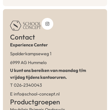
Contact
Experience Center
Spalderkampseweg 1
6999 AG Hummelo
U kunt ons bereiken van maandag t/m
vrijdag tijdens kantooruren.
T 026-2340043
E info@school-concept.nl
Productgroepen
Meubilair Primair Onderwijs