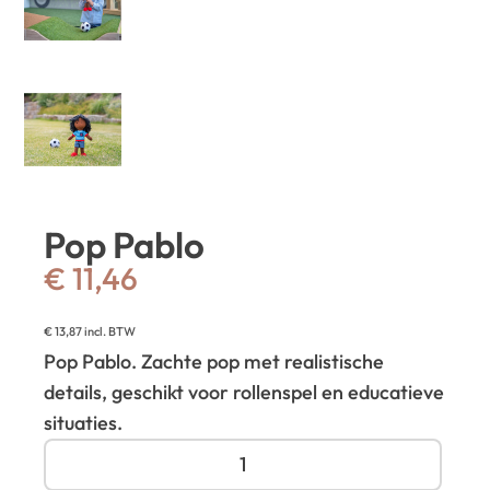
Pop Pablo
€
11,46
€
13,87
incl. BTW
Pop Pablo. Zachte pop met realistische
details, geschikt voor rollenspel en educatieve
situaties.