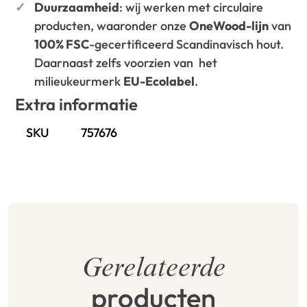
Duurzaamheid
: wij werken met circulaire
producten, waaronder onze
OneWood-lijn
van
100% FSC
-gecertificeerd Scandinavisch hout.
Daarnaast zelfs voorzien van het
milieukeurmerk
EU-Ecolabel
.
Extra informatie
SKU
757676
Gerelateerde
producten