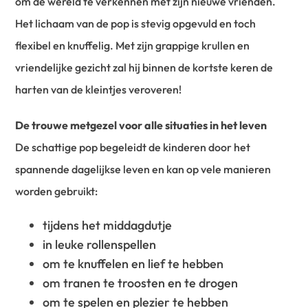
om de wereld te verkennen met zijn nieuwe vrienden.
Het lichaam van de pop is stevig opgevuld en toch
flexibel en knuffelig. Met zijn grappige krullen en
vriendelijke gezicht zal hij binnen de kortste keren de
harten van de kleintjes veroveren!
De trouwe metgezel voor alle situaties in het leven
De schattige pop begeleidt de kinderen door het
spannende dagelijkse leven en kan op vele manieren
worden gebruikt:
tijdens het middagdutje
in leuke rollenspellen
om te knuffelen en lief te hebben
om tranen te troosten en te drogen
om te spelen en plezier te hebben