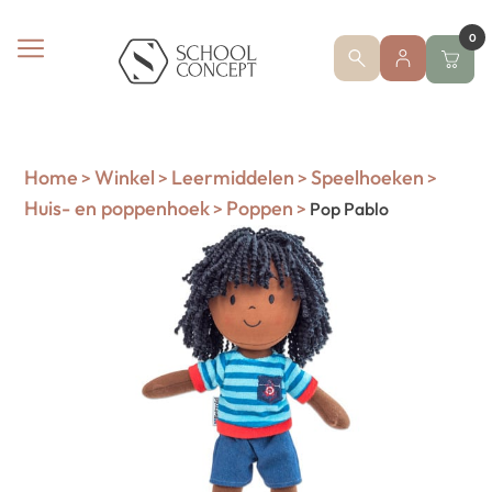
0
Home
Winkel
Leermiddelen
Speelhoeken
>
>
>
>
Huis- en poppenhoek
Poppen
>
>
Pop Pablo