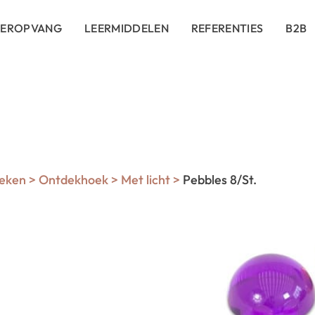
DEROPVANG
LEERMIDDELEN
REFERENTIES
B2B
eken
>
Ontdekhoek
>
Met licht
>
Pebbles 8/St.