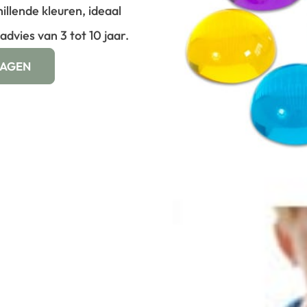
illende kleuren, ideaal
sadvies van 3 tot 10 jaar.
WAGEN