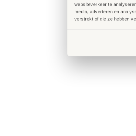
websiteverkeer te analyseren
media, adverteren en analys
verstrekt of die ze hebben v