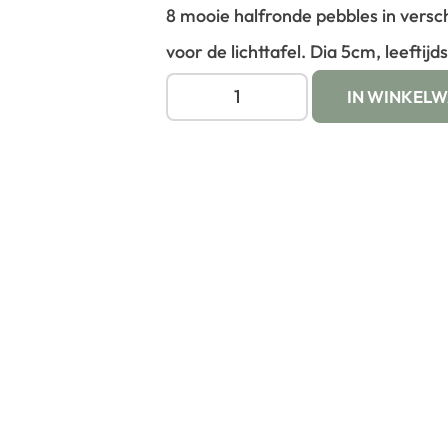
8 mooie halfronde pebbles in versch
voor de lichttafel. Dia 5cm, leeftijd
IN WINKEL