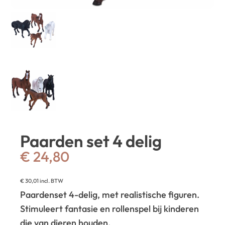
Paarden set 4 delig
€
24,80
€
30,01
incl. BTW
Paardenset 4-delig, met realistische figuren.
Stimuleert fantasie en rollenspel bij kinderen
die van dieren houden.