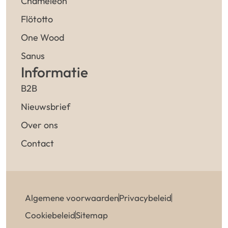
Chameleon
Flötotto
One Wood
Sanus
Informatie
B2B
Nieuwsbrief
Over ons
Contact
Algemene voorwaarden
Privacybeleid
Cookiebeleid
Sitemap