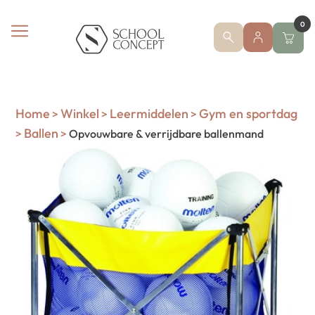
0
Home
Winkel
Leermiddelen
Gym en sportdag
>
>
>
Ballen
>
>
Opvouwbare & verrijdbare ballenmand