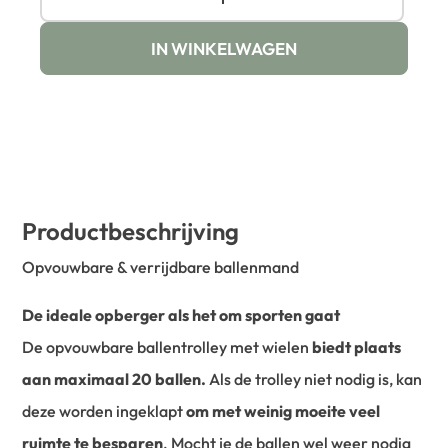
IN WINKELWAGEN
Productbeschrijving
Opvouwbare & verrijdbare ballenmand
De ideale opberger als het om sporten gaat
De opvouwbare ballentrolley met wielen
biedt plaats
aan maximaal 20 ballen.
Als de trolley niet nodig is, kan
deze worden ingeklapt
om met weinig moeite veel
ruimte te besparen
.
Mocht je de ballen wel weer nodig