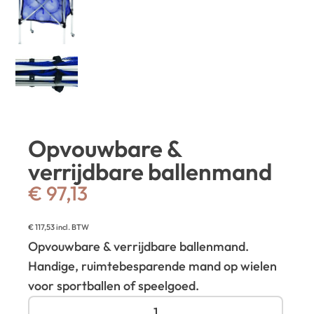
Opvouwbare &
verrijdbare ballenmand
€
97,13
€
117,53
incl. BTW
Opvouwbare & verrijdbare ballenmand.
Handige, ruimtebesparende mand op wielen
voor sportballen of speelgoed.