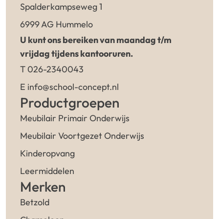
Spalderkampseweg 1
6999 AG Hummelo
U kunt ons bereiken van maandag t/m
vrijdag tijdens kantooruren.
T 026-2340043
E info@school-concept.nl
Productgroepen
Meubilair Primair Onderwijs
Meubilair Voortgezet Onderwijs
Kinderopvang
Leermiddelen
Merken
Betzold