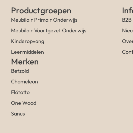
Productgroepen
In
Meubilair Primair Onderwijs
B2B
Meubilair Voortgezet Onderwijs
Nieu
Kinderopvang
Over
Leermiddelen
Cont
Merken
Betzold
Chameleon
Flötotto
One Wood
Sanus