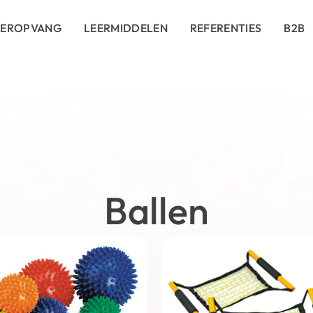
DEROPVANG
LEERMIDDELEN
REFERENTIES
B2B
Ballen