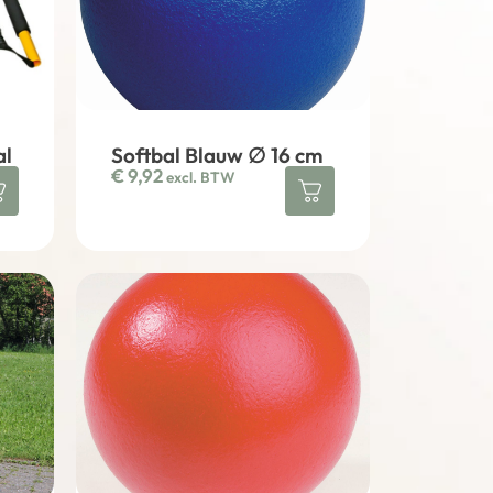
al
Softbal Blauw ∅ 16 cm
€
9,92
excl. BTW