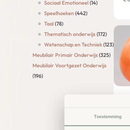
Sociaal Emotioneel
(14)
Speelhoeken
(442)
Taal
(78)
Thematisch onderwijs
(172)
Wetenschap en Techniek
(123)
Meubilair Primair Onderwijs
(325)
Meubilair Voortgezet Onderwijs
(196)
Fu
€
6
Toestemming