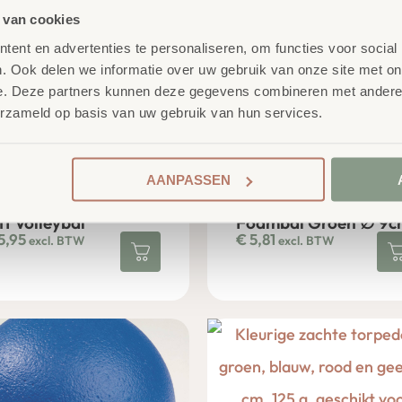
 van cookies
ent en advertenties te personaliseren, om functies voor social
. Ook delen we informatie over uw gebruik van onze site met on
e. Deze partners kunnen deze gegevens combineren met andere i
erzameld op basis van uw gebruik van hun services.
AANPASSEN
ft Volleybal
Foambal Groen ∅ 9c
5,95
€
5,81
excl. BTW
excl. BTW