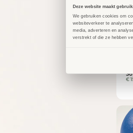
Deze website maakt gebruik
We gebruiken cookies om cont
websiteverkeer te analyseren
media, adverteren en analys
verstrekt of die ze hebben v
So
€
1