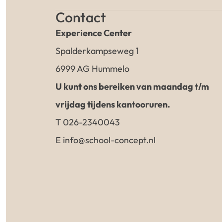
Contact
Experience Center
Spalderkampseweg 1
6999 AG Hummelo
U kunt ons bereiken van maandag t/m
vrijdag tijdens kantooruren.
T 026-2340043
E info@school-concept.nl