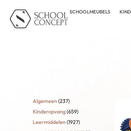
SCHOOLMEUBELS
KIN
Algemeen
(237)
Kinderopvang
(659)
Leermiddelen
(1927)