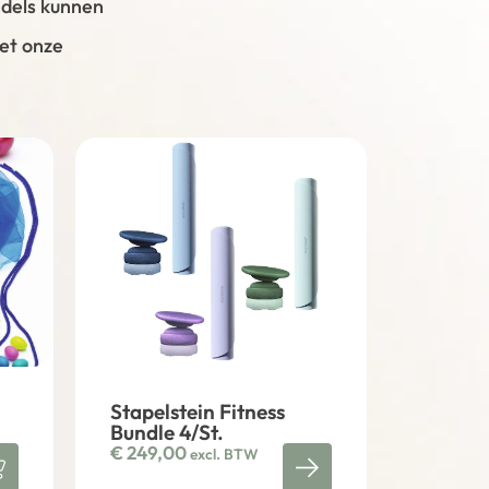
ndels kunnen
met onze
Stapelstein Fitness
Bundle 4/St.
€
249,00
excl. BTW