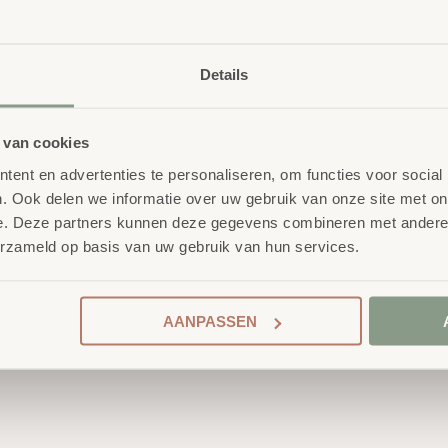
Details
 van cookies
ent en advertenties te personaliseren, om functies voor social
. Ook delen we informatie over uw gebruik van onze site met on
e. Deze partners kunnen deze gegevens combineren met andere i
erzameld op basis van uw gebruik van hun services.
AANPASSEN