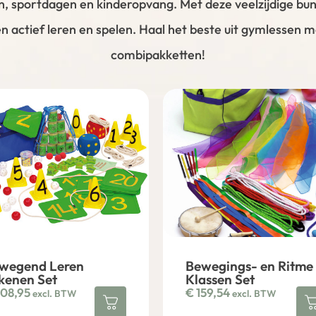
n, sportdagen en kinderopvang. Met deze veelzijdige bu
n actief leren en spelen. Haal het beste uit gymlessen 
combipakketten!
wegend Leren
Bewegings- en Ritme
kenen Set
Klassen Set
08,95
€
159,54
excl. BTW
excl. BTW