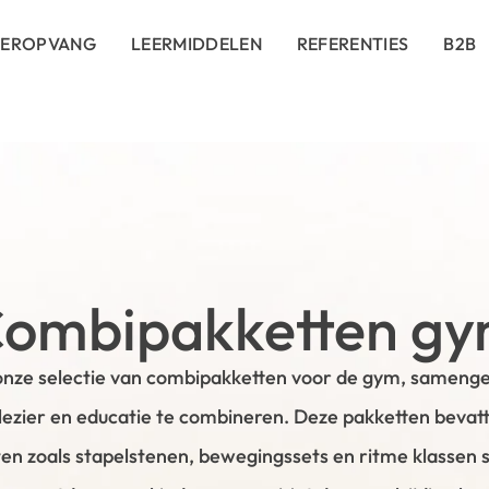
DEROPVANG
LEERMIDDELEN
REFERENTIES
B2B
ombipakketten g
nze selectie van combipakketten voor de gym, sameng
lezier en educatie te combineren. Deze pakketten bevatt
en zoals stapelstenen, bewegingssets en ritme klassen s