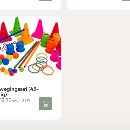
wegingsset (43-
ig)
12,90
excl. BTW