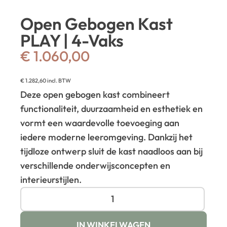
Open Gebogen Kast
PLAY | 4-Vaks
€
1.060,00
€
1.282,60
incl. BTW
Deze open gebogen kast combineert
functionaliteit, duurzaamheid en esthetiek en
vormt een waardevolle toevoeging aan
iedere moderne leeromgeving. Dankzij het
tijdloze ontwerp sluit de kast naadloos aan bij
verschillende onderwijsconcepten en
interieurstijlen.
IN WINKELWAGEN