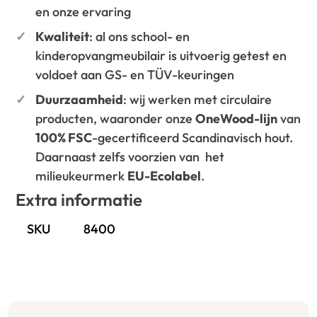
en onze ervaring
Kwaliteit
: al ons school- en
kinderopvangmeubilair is uitvoerig getest en
voldoet aan GS- en TÜV-keuringen
Duurzaamheid
: wij werken met circulaire
producten, waaronder onze
OneWood-lijn
van
100% FSC
-gecertificeerd Scandinavisch hout.
Daarnaast zelfs voorzien van het
milieukeurmerk
EU-Ecolabel
.
Extra informatie
SKU
8400