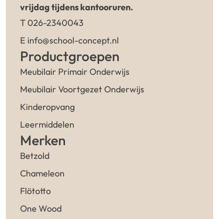
vrijdag tijdens kantooruren.
T 026-2340043
E info@school-concept.nl
Productgroepen
Meubilair Primair Onderwijs
Meubilair Voortgezet Onderwijs
Kinderopvang
Leermiddelen
Merken
Betzold
Chameleon
Flötotto
One Wood