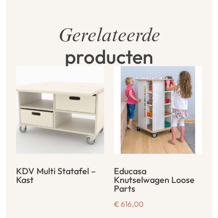
Gerelateerde
producten
KDV Multi Statafel –
Educasa
Kast
Knutselwagen Loose
Parts
€
616,00