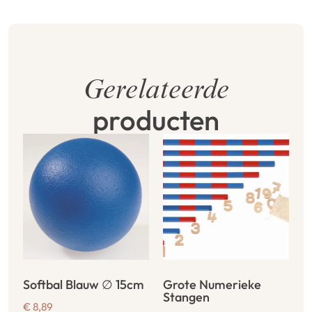
Gerelateerde
producten
Softbal Blauw ∅ 15cm
Grote Numerieke
Stangen
€
8,89