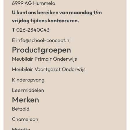
6999 AG Hummelo
U kunt ons bereiken van maandag t/m
vrijdag tijdens kantooruren.
T 026-2340043
E info@school-concept.nl
Productgroepen
Meubilair Primair Onderwijs
Meubilair Voortgezet Onderwijs
Kinderopvang
Leermiddelen
Merken
Betzold
Chameleon
Flötotto