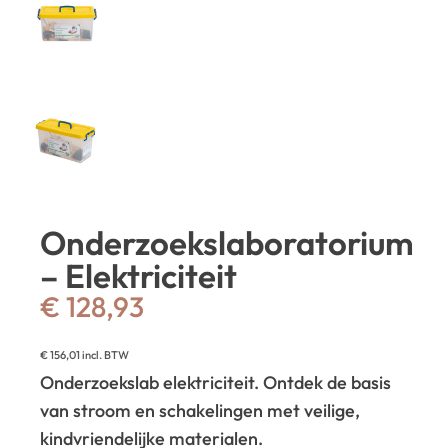
Onderzoekslaboratorium
– Elektriciteit
€
128,93
€
156,01
incl. BTW
Onderzoekslab elektriciteit. Ontdek de basis
van stroom en schakelingen met veilige,
kindvriendelijke materialen.