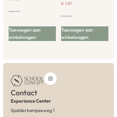
€
7,87
€
16,35
incl. BTW
€
9,52
incl. BTW
Toevoegen aan
Toevoegen aan
winkelwagen
winkelwagen
Contact
Experience Center
Spalderkampseweg 1