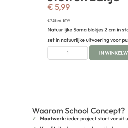
€
5,99
€
7,25
incl. BTW
Natuurlijke Soma blokjes 2 cm in st
set in natuurlijke uitvoering voor pu
IN WINKEL
Waarom School Concept?
Maatwerk
: ieder project start vanuit