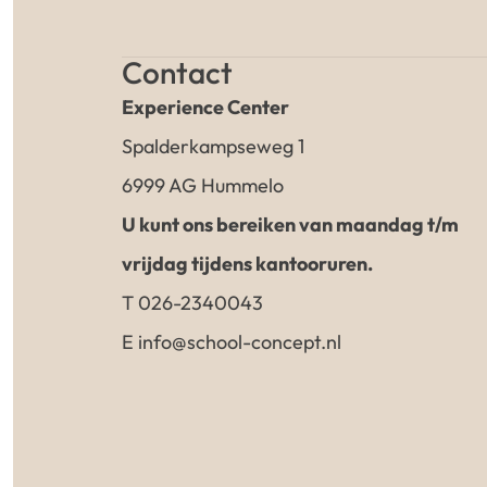
Contact
Experience Center
Spalderkampseweg 1
6999 AG Hummelo
U kunt ons bereiken van maandag t/m
vrijdag tijdens kantooruren.
T 026-2340043
E info@school-concept.nl