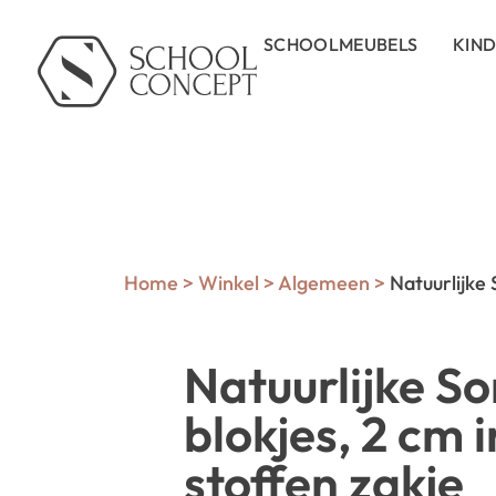
SCHOOLMEUBELS
KIN
Home
>
Winkel
>
Algemeen
>
Natuurlijke 
Natuurlijke S
blokjes, 2 cm 
stoffen zakje