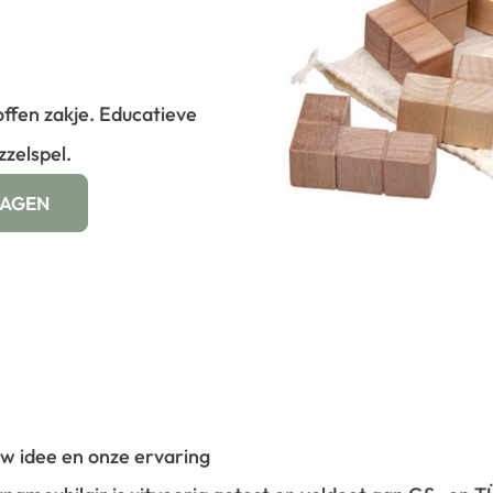
offen zakje. Educatieve
zzelspel.
WAGEN
 uw idee en onze ervaring