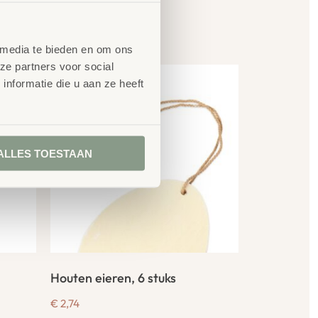
en
 media te bieden en om ons
ze partners voor social
nformatie die u aan ze heeft
ALLES TOESTAAN
Houten eieren, 6 stuks
€
2,74