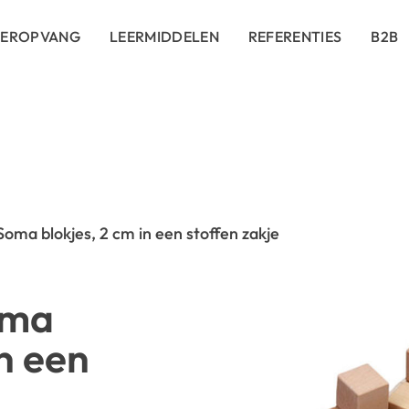
DEROPVANG
LEERMIDDELEN
REFERENTIES
B2B
Soma blokjes, 2 cm in een stoffen zakje
oma
in een