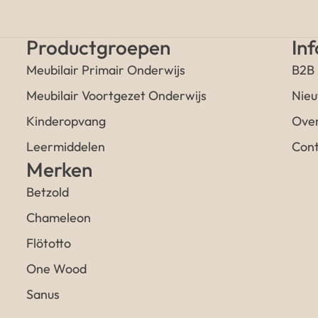
Productgroepen
In
Meubilair Primair Onderwijs
B2B
Meubilair Voortgezet Onderwijs
Nieu
Kinderopvang
Over
Leermiddelen
Cont
Merken
Betzold
Chameleon
Flötotto
One Wood
Sanus