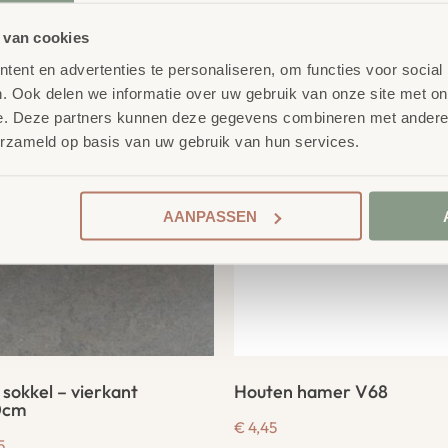
product
 van cookies
erelateerde
ent en advertenties te personaliseren, om functies voor social
. Ook delen we informatie over uw gebruik van onze site met on
e. Deze partners kunnen deze gegevens combineren met andere i
erzameld op basis van uw gebruik van hun services.
AANPASSEN
 sokkel – vierkant
Houten hamer V68
0cm
€
4,45
5