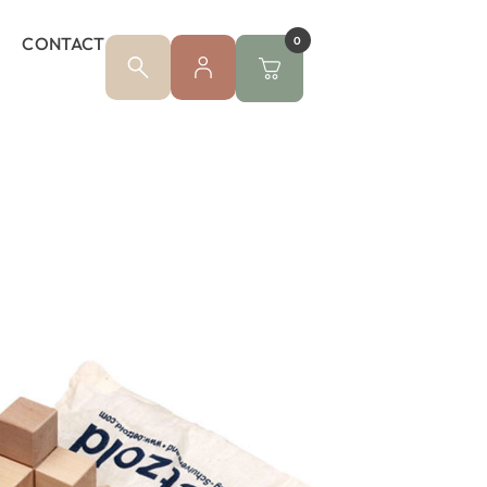
CONTACT
0