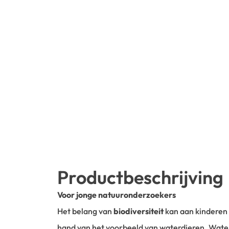
Productbeschrijving
Voor jonge natuuronderzoekers
Het belang van
biodiversiteit
kan aan kinderen 
hand van het voorbeeld van waterdieren. Water