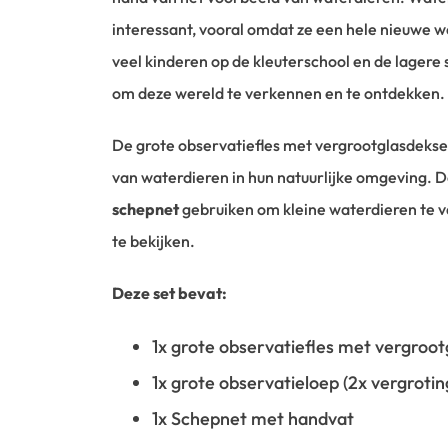
interessant, vooral omdat ze een hele nieuwe 
veel kinderen op de kleuterschool en de lagere s
om deze wereld te verkennen en te ontdekken.
De grote observatiefles met vergrootglasdeksel
van waterdieren in hun natuurlijke omgeving. 
schepnet
gebruiken om kleine waterdieren te va
te bekijken.
Deze set bevat:
1x grote observatiefles met vergroot
1x grote observatieloep (2x vergrotin
1x Schepnet met handvat