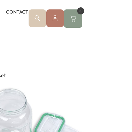
CONTACT
0
set