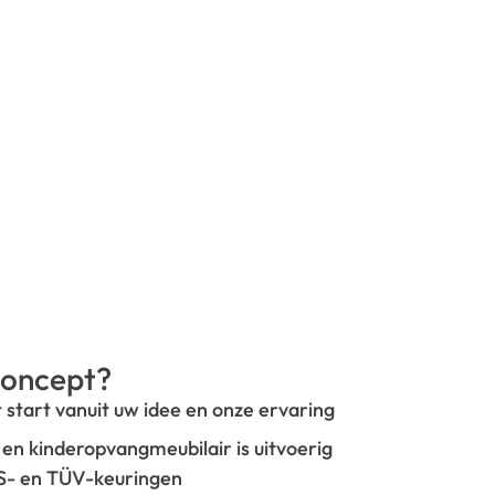
oncept?
t start vanuit uw idee en onze ervaring
- en kinderopvangmeubilair is uitvoerig
GS- en TÜV-keuringen