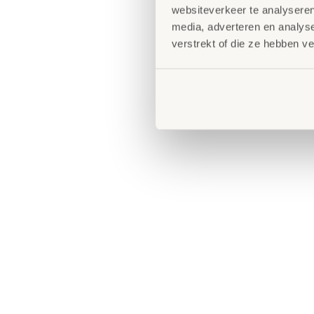
websiteverkeer te analyseren
media, adverteren en analys
verstrekt of die ze hebben v