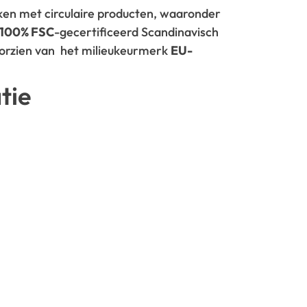
rken met circulaire producten, waaronder
100% FSC
-gecertificeerd Scandinavisch
oorzien van het milieukeurmerk
EU-
tie