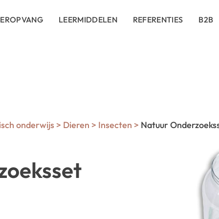
DEROPVANG
LEERMIDDELEN
REFERENTIES
B2B
sch onderwijs
>
Dieren
>
Insecten
>
Natuur Onderzoeks
zoeksset