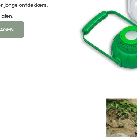
r jonge ontdekkers.
ialen.
WAGEN