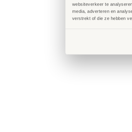
websiteverkeer te analyseren
media, adverteren en analys
verstrekt of die ze hebben v