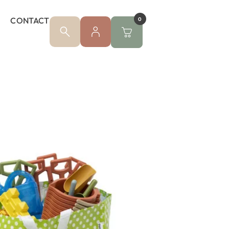
CONTACT
0