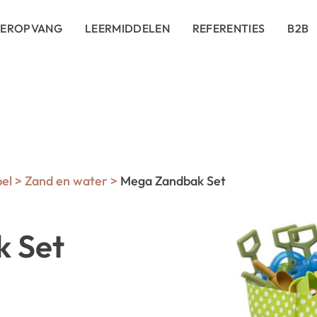
DEROPVANG
LEERMIDDELEN
REFERENTIES
B2B
pel
>
Zand en water
>
Mega Zandbak Set
 Set