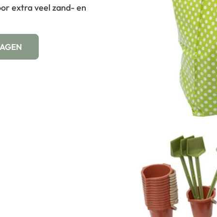
or extra veel zand- en
WAGEN