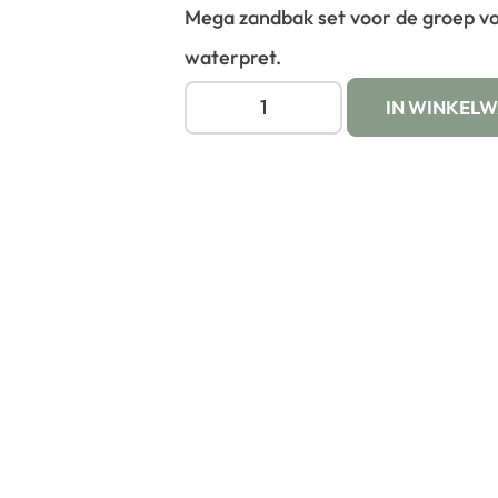
Mega zandbak set voor de groep vo
waterpret.
IN WINKEL