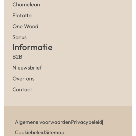
Chameleon
Flötotto
One Wood
Sanus
Informatie
B2B
Nieuwsbrief
Over ons
Contact
Algemene voorwaarden
Privacybeleid
Cookiebeleid
Sitemap