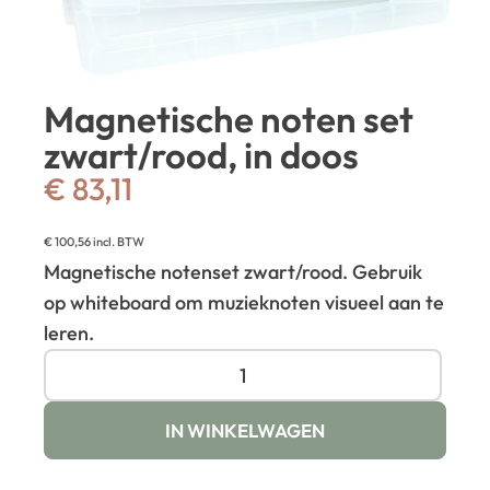
Magnetische noten set
zwart/rood, in doos
€
83,11
€
100,56
incl. BTW
Magnetische notenset zwart/rood. Gebruik
op whiteboard om muzieknoten visueel aan te
leren.
IN WINKELWAGEN