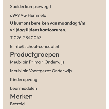
Spalderkampseweg 1
6999 AG Hummelo
U kunt ons bereiken van maandag t/m
vrijdag tijdens kantooruren.
T 026-2340043
E info@school-concept.nl
Productgroepen
Meubilair Primair Onderwijs
Meubilair Voortgezet Onderwijs
Kinderopvang
Leermiddelen
Merken
Betzold