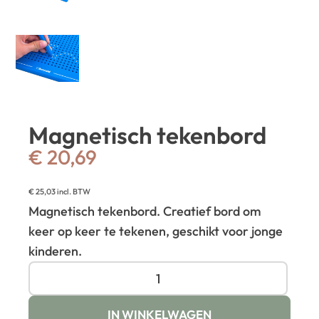
Magnetisch tekenbord
€
20,69
€
25,03
incl. BTW
Magnetisch tekenbord. Creatief bord om
keer op keer te tekenen, geschikt voor jonge
kinderen.
IN WINKELWAGEN