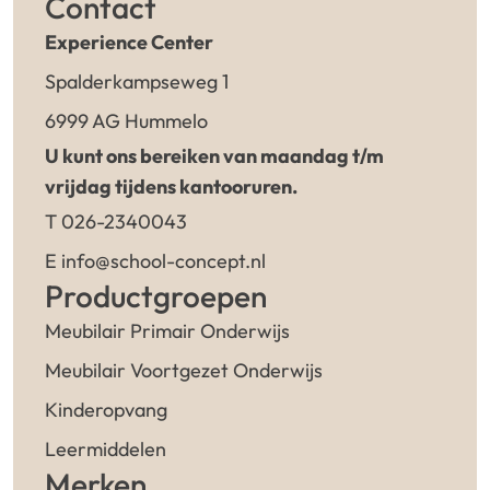
Contact
Experience Center
Spalderkampseweg 1
6999 AG Hummelo
U kunt ons bereiken van maandag t/m
vrijdag tijdens kantooruren.
T 026-2340043
E info@school-concept.nl
Productgroepen
Meubilair Primair Onderwijs
Meubilair Voortgezet Onderwijs
Kinderopvang
Leermiddelen
Merken