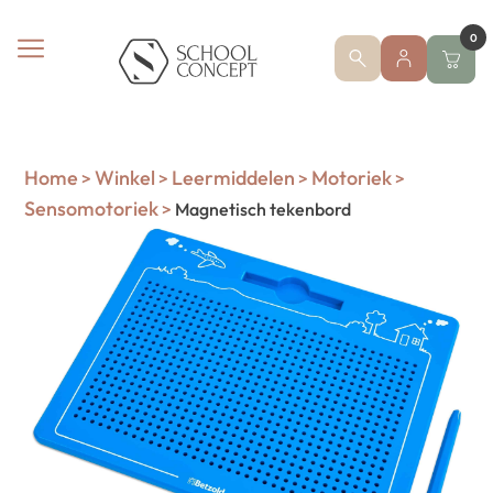
0
Home
Winkel
Leermiddelen
Motoriek
>
>
>
>
Sensomotoriek
>
Magnetisch tekenbord