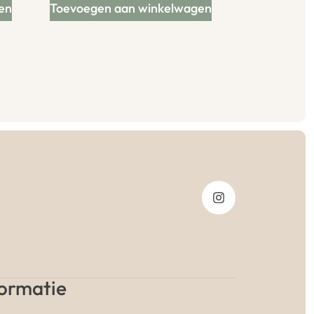
en
Toevoegen aan winkelwagen
formatie