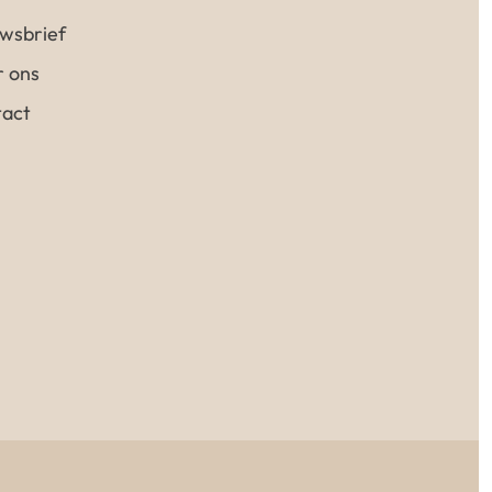
wsbrief
 ons
act