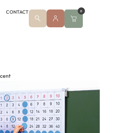
CONTACT
0
ocent