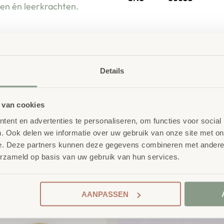
ren én leerkrachten.
Details
 van cookies
ent en advertenties te personaliseren, om functies voor social
. Ook delen we informatie over uw gebruik van onze site met on
e. Deze partners kunnen deze gegevens combineren met andere i
erzameld op basis van uw gebruik van hun services.
product
AANPASSEN
erelateerde