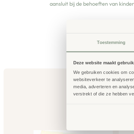
aansluit bij de behoeften van kinde
Toestemming
Deze website maakt gebruik
We gebruiken cookies om cont
websiteverkeer te analyseren
media, adverteren en analys
verstrekt of die ze hebben v
G