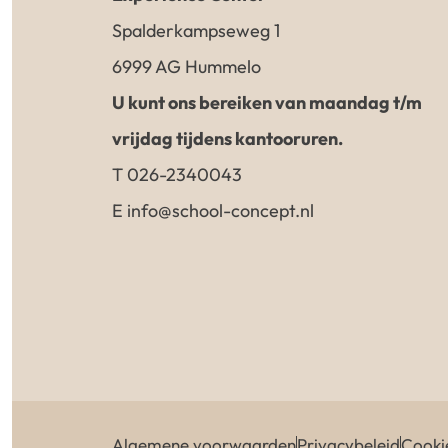
Spalderkampseweg 1
6999 AG Hummelo
U kunt ons bereiken van maandag t/m
vrijdag tijdens kantooruren.
T 026-2340043
E info@school-concept.nl
Algemene voorwaarden
Privacybeleid
Cooki