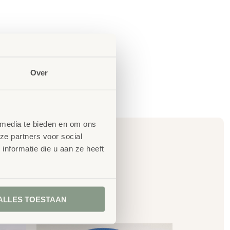
Over
 media te bieden en om ons
ze partners voor social
nformatie die u aan ze heeft
en
ALLES TOESTAAN