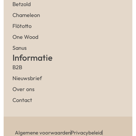
Betzold
Chameleon
Flötotto
One Wood
Sanus
Informatie
B2B
Nieuwsbrief
Over ons
Contact
Algemene voorwaarden
Privacybeleid