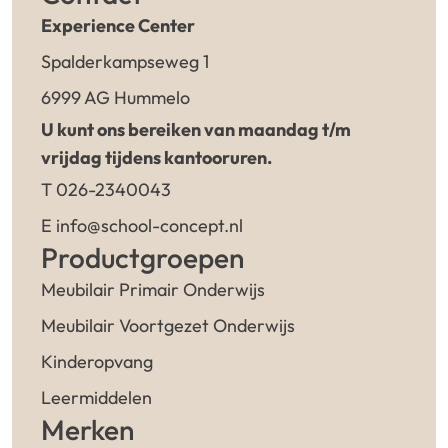
Experience Center
Spalderkampseweg 1
6999 AG Hummelo
U kunt ons bereiken van maandag t/m
vrijdag tijdens kantooruren.
T 026-2340043
E info@school-concept.nl
Productgroepen
Meubilair Primair Onderwijs
Meubilair Voortgezet Onderwijs
Kinderopvang
Leermiddelen
Merken