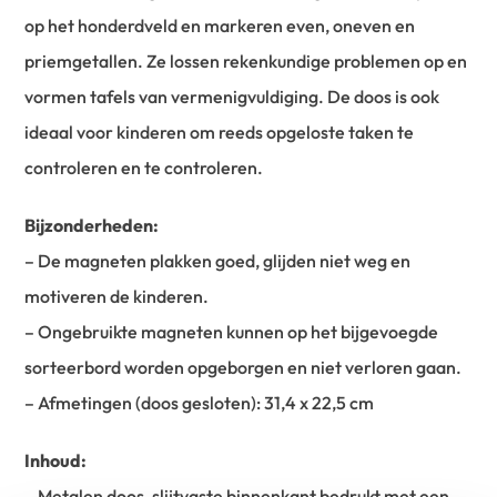
op het honderdveld en markeren even, oneven en
priemgetallen. Ze lossen rekenkundige problemen op en
vormen tafels van vermenigvuldiging. De doos is ook
ideaal voor kinderen om reeds opgeloste taken te
controleren en te controleren.
Bijzonderheden:
– De magneten plakken goed, glijden niet weg en
motiveren de kinderen.
– Ongebruikte magneten kunnen op het bijgevoegde
sorteerbord worden opgeborgen en niet verloren gaan.
– Afmetingen (doos gesloten): 31,4 x 22,5 cm
Inhoud:
– Metalen doos, slijtvaste binnenkant bedrukt met een