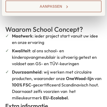
leerkrachten.
AANPASSEN
Waarom School Concept?
Maatwerk
: ieder project start vanuit uw idee
en onze ervaring
Kwaliteit
: al ons school- en
kinderopvangmeubilair is uitvoerig getest en
voldoet aan GS- en TÜV-keuringen
Duurzaamheid
: wij werken met circulaire
producten, waaronder onze
OneWood-lijn
van
100% FSC
-gecertificeerd Scandinavisch hout.
Daarnaast zelfs voorzien van het
milieukeurmerk
EU-Ecolabel
.
Extra informatie