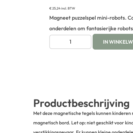
€
25,24
incl. BTW
Magneet puzzelspel mini-robots. 
onderdelen om fantasierijke robots
IN WINKEL
Productbeschrijving
Met deze magnetische tegels kunnen kinderen 
magnetisch bord. Let op: niet geschikt voor k
verstikkingsgevaar. Er kunnen kleine onderdel