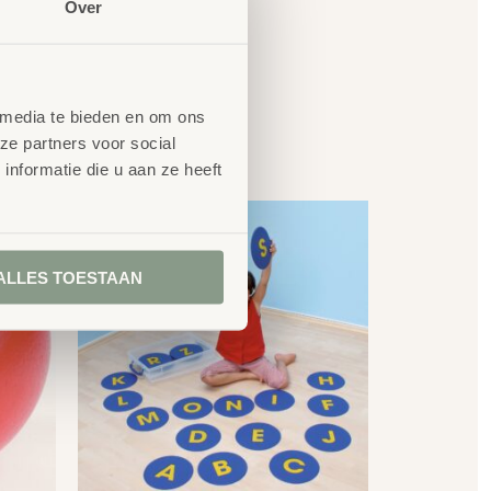
Over
 media te bieden en om ons
en
ze partners voor social
nformatie die u aan ze heeft
ALLES TOESTAAN