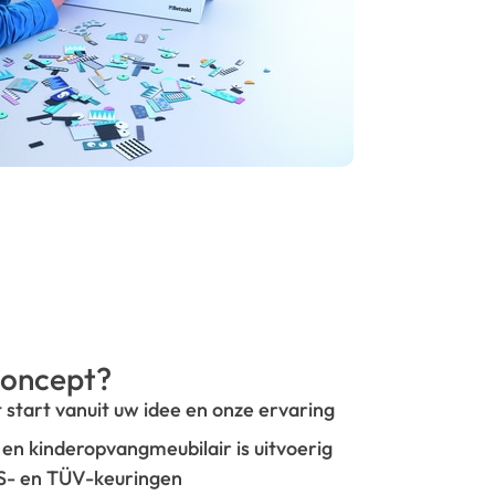
oncept?
t start vanuit uw idee en onze ervaring
- en kinderopvangmeubilair is uitvoerig
GS- en TÜV-keuringen