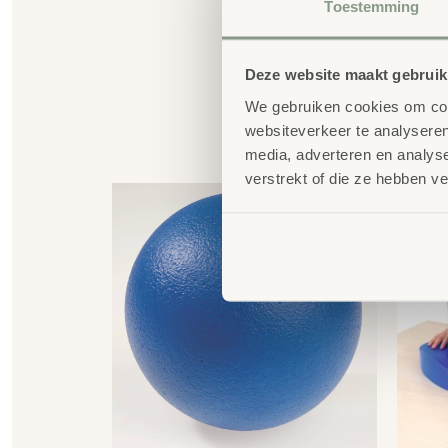
Toestemming
Deze website maakt gebruik
We gebruiken cookies om cont
websiteverkeer te analyseren
G
media, adverteren en analys
verstrekt of die ze hebben v