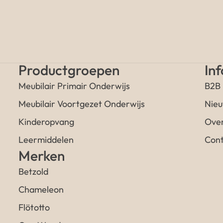
Productgroepen
In
Meubilair Primair Onderwijs
B2B
Meubilair Voortgezet Onderwijs
Nieu
Kinderopvang
Over
Leermiddelen
Cont
Merken
Betzold
Chameleon
Flötotto