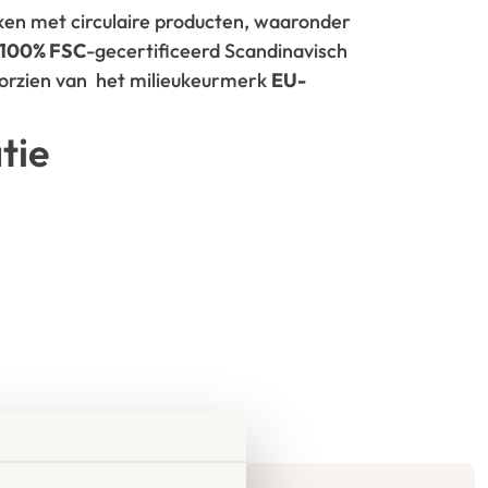
rken met circulaire producten, waaronder
100% FSC
-gecertificeerd Scandinavisch
oorzien van het milieukeurmerk
EU-
tie