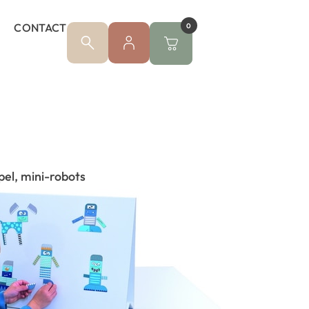
CONTACT
0
el, mini-robots