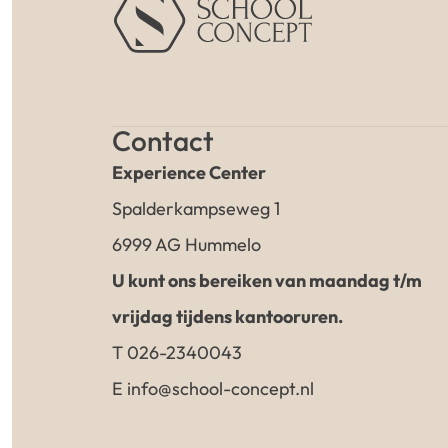
Contact
Experience Center
Spalderkampseweg 1
6999 AG Hummelo
U kunt ons bereiken van maandag t/m
vrijdag tijdens kantooruren.
T 026-2340043
E info@school-concept.nl