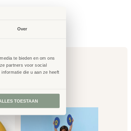
Over
 media te bieden en om ons
ze partners voor social
nformatie die u aan ze heeft
en
ALLES TOESTAAN