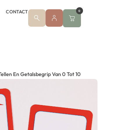
CONTACT
0
ellen En Getalsbegrip Van 0 Tot 10