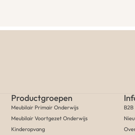
Productgroepen
In
Meubilair Primair Onderwijs
B2B
Meubilair Voortgezet Onderwijs
Nieu
Kinderopvang
Over