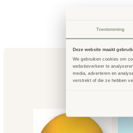
Toestemming
Deze website maakt gebruik
We gebruiken cookies om cont
websiteverkeer te analyseren
media, adverteren en analys
verstrekt of die ze hebben v
G