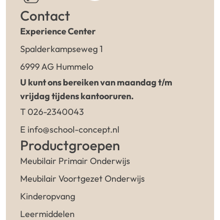
Contact
Experience Center
Spalderkampseweg 1
6999 AG Hummelo
U kunt ons bereiken van maandag t/m
vrijdag tijdens kantooruren.
T 026-2340043
E info@school-concept.nl
Productgroepen
Meubilair Primair Onderwijs
Meubilair Voortgezet Onderwijs
Kinderopvang
Leermiddelen