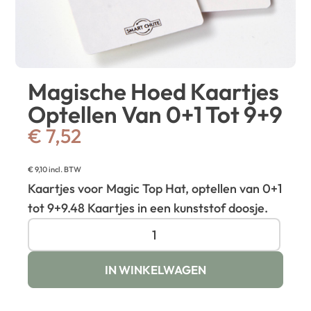
Magische Hoed Kaartjes
Optellen Van 0+1 Tot 9+9
€
7,52
€
9,10
incl. BTW
Kaartjes voor Magic Top Hat, optellen van 0+1
tot 9+9.
48 Kaartjes in een kunststof doosje.
IN WINKELWAGEN