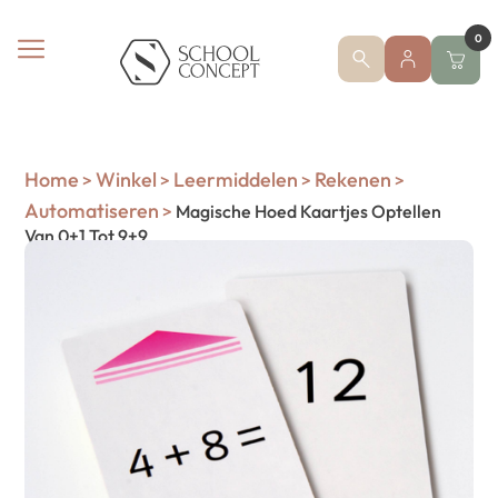
0
Home
Winkel
Leermiddelen
Rekenen
>
>
>
>
Automatiseren
>
Magische Hoed Kaartjes Optellen
Van 0+1 Tot 9+9