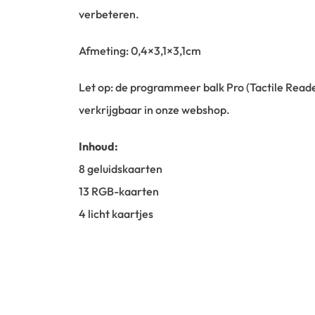
verbeteren.
Afmeting: 0,4×3,1×3,1cm
Let op: de programmeer balk Pro (Tactile Reader
verkrijgbaar in onze webshop.
Inhoud:
8 geluidskaarten
13 RGB-kaarten
4 licht kaartjes