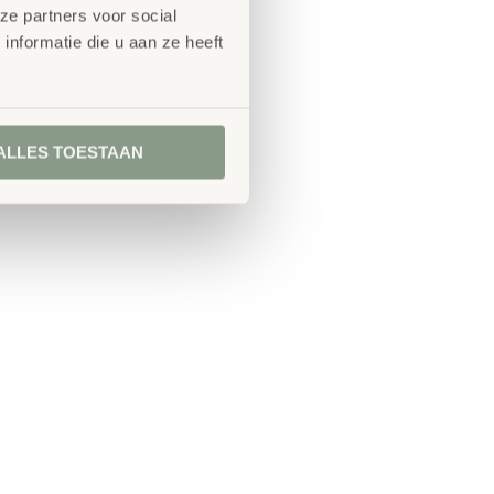
ze partners voor social
nformatie die u aan ze heeft
ALLES TOESTAAN