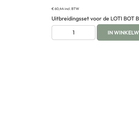
€
60,44
incl. BTW
Uitbreidingsset voor de LOTI BOT B
IN WINKEL