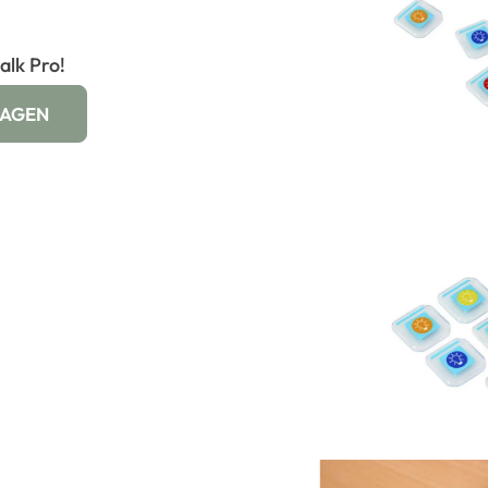
alk Pro!
WAGEN