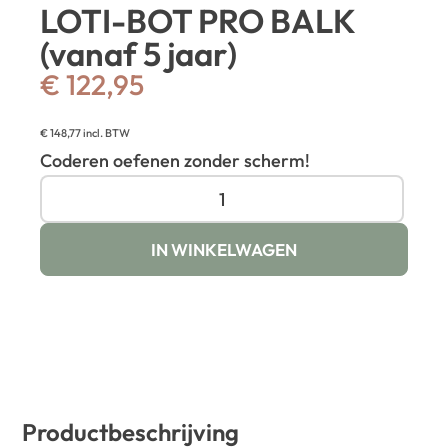
LOTI-BOT PRO BALK
(vanaf 5 jaar)
€
122,95
€
148,77
incl. BTW
Coderen oefenen zonder scherm!
IN WINKELWAGEN
Productbeschrijving