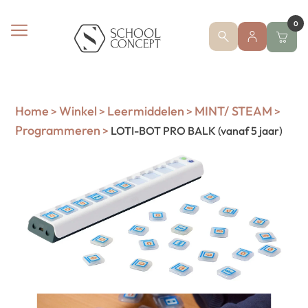
0
Home
Winkel
Leermiddelen
MINT/ STEAM
>
>
>
>
Programmeren
>
LOTI-BOT PRO BALK (vanaf 5 jaar)