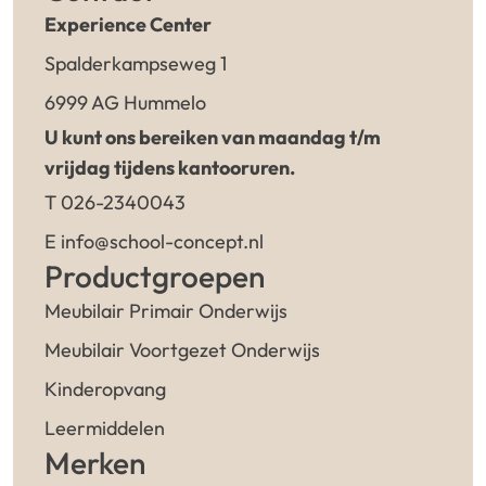
Experience Center
Spalderkampseweg 1
6999 AG Hummelo
U kunt ons bereiken van maandag t/m
vrijdag tijdens kantooruren.
T 026-2340043
E info@school-concept.nl
Productgroepen
Meubilair Primair Onderwijs
Meubilair Voortgezet Onderwijs
Kinderopvang
Leermiddelen
Merken