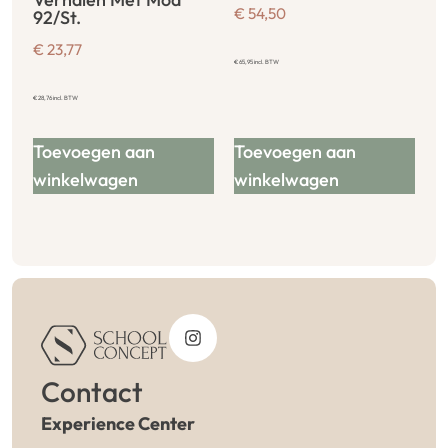
€
54,50
92/St.
€
23,77
€
65,95
incl. BTW
€
28,76
incl. BTW
Toevoegen aan
Toevoegen aan
winkelwagen
winkelwagen
Contact
Experience Center