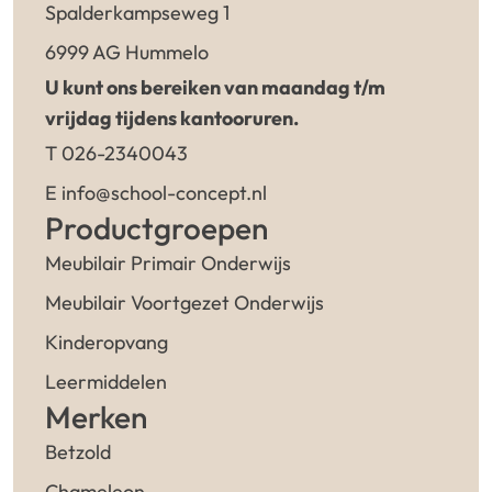
Spalderkampseweg 1
6999 AG Hummelo
U kunt ons bereiken van maandag t/m
vrijdag tijdens kantooruren.
T 026-2340043
E info@school-concept.nl
Productgroepen
Meubilair Primair Onderwijs
Meubilair Voortgezet Onderwijs
Kinderopvang
Leermiddelen
Merken
Betzold
Chameleon