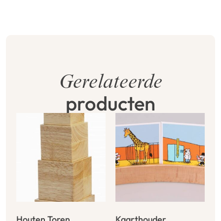
Gerelateerde
producten
Houten Toren
Kaarthouder