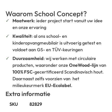
Waarom School Concept?
Maatwerk
: ieder project start vanuit uw idee
en onze ervaring
Kwaliteit
: al ons school- en
kinderopvangmeubilair is uitvoerig getest en
voldoet aan GS- en TÜV-keuringen
Duurzaamheid
: wij werken met circulaire
producten, waaronder onze
OneWood-lijn
van
100% FSC
-gecertificeerd Scandinavisch hout.
Daarnaast zelfs voorzien van het
milieukeurmerk
EU-Ecolabel
.
Extra informatie
SKU
82829