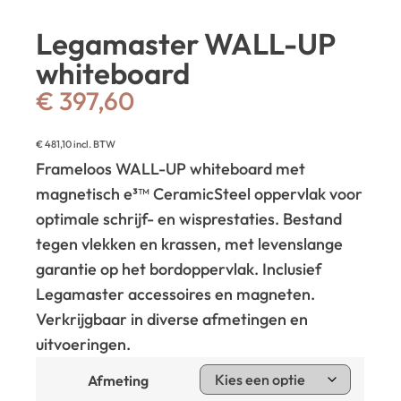
Legamaster WALL-UP
whiteboard
€
397,60
€
481,10
incl. BTW
Frameloos WALL-UP whiteboard met
magnetisch e³™ CeramicSteel oppervlak voor
optimale schrijf- en wisprestaties. Bestand
tegen vlekken en krassen, met levenslange
garantie op het bordoppervlak. Inclusief
Legamaster accessoires en magneten.
Verkrijgbaar in diverse afmetingen en
uitvoeringen.
Afmeting