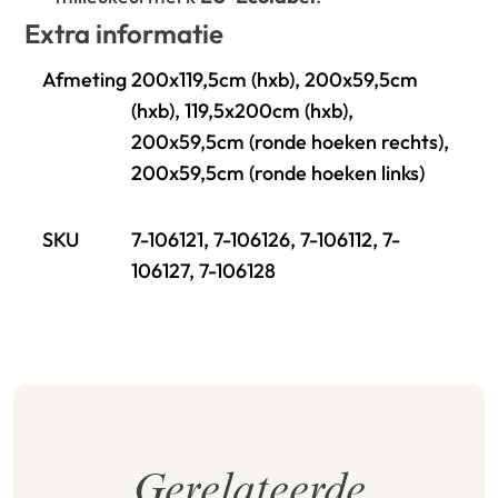
Extra informatie
Afmeting
200x119,5cm (hxb), 200x59,5cm
(hxb), 119,5x200cm (hxb),
200x59,5cm (ronde hoeken rechts),
200x59,5cm (ronde hoeken links)
SKU
7-106121, 7-106126, 7-106112, 7-
106127, 7-106128
Gerelateerde