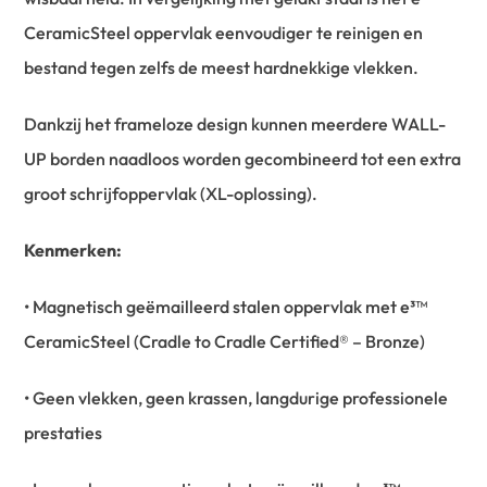
CeramicSteel oppervlak eenvoudiger te reinigen en
bestand tegen zelfs de meest hardnekkige vlekken.
Dankzij het frameloze design kunnen meerdere WALL-
UP borden naadloos worden gecombineerd tot een extra
groot schrijfoppervlak (XL-oplossing).
Kenmerken:
• Magnetisch geëmailleerd stalen oppervlak met e³™
CeramicSteel (Cradle to Cradle Certified® – Bronze)
• Geen vlekken, geen krassen, langdurige professionele
prestaties