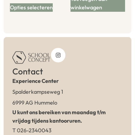
Opties selecteren
winkelwagen
Contact
Experience Center
Spalderkampseweg 1
6999 AG Hummelo
U kunt ons bereiken van maandag t/m
vrijdag tijdens kantooruren.
T 026-2340043