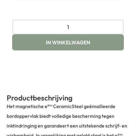
IN WINKELWAGEN
Productbeschrijving
Het magnetische e³™ CeramicSteel geëmailleerde
bordoppervlak biedt volledige bescherming tegen
inktindringing en garandeert een uitstekende schrijf- en
wisbaarheid. In vergelijking met gelakt staal is het e³™