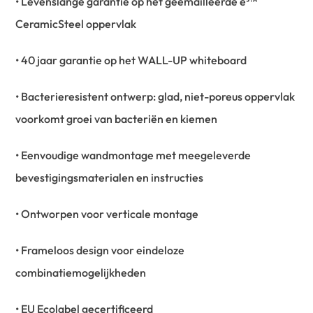
• Levenslange garantie op het geëmailleerde e³™
CeramicSteel oppervlak
• 40 jaar garantie op het WALL-UP whiteboard
• Bacterieresistent ontwerp: glad, niet-poreus oppervlak
voorkomt groei van bacteriën en kiemen
• Eenvoudige wandmontage met meegeleverde
bevestigingsmaterialen en instructies
• Ontworpen voor verticale montage
• Frameloos design voor eindeloze
combinatiemogelijkheden
• EU Ecolabel gecertificeerd