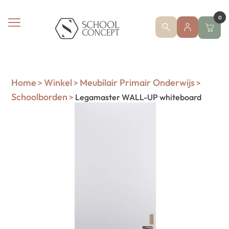
0
Home
Winkel
Meubilair Primair Onderwijs
>
>
>
Schoolborden
>
Legamaster WALL-UP whiteboard