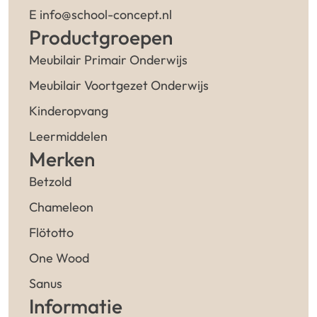
E info@school-concept.nl
Productgroepen
Meubilair Primair Onderwijs
Meubilair Voortgezet Onderwijs
Kinderopvang
Leermiddelen
Merken
Betzold
Chameleon
Flötotto
One Wood
Sanus
Informatie