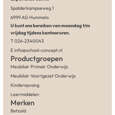
Spalderkampseweg 1
6999 AG Hummelo
U kunt ons bereiken van maandag t/m
vrijdag tijdens kantooruren.
T 026-2340043
E info@school-concept.nl
Productgroepen
Meubilair Primair Onderwijs
Meubilair Voortgezet Onderwijs
Kinderopvang
Leermiddelen
Merken
Betzold