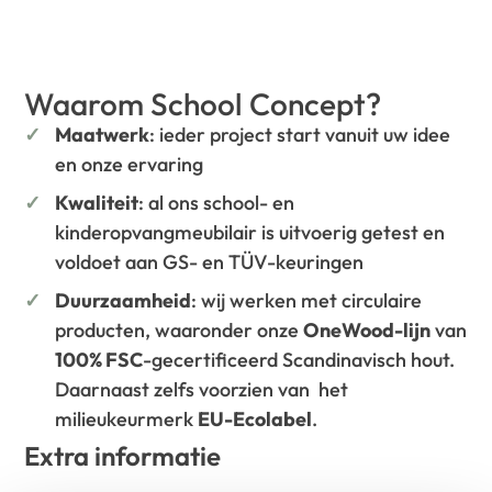
Waarom School Concept?
Maatwerk
: ieder project start vanuit uw idee
en onze ervaring
Kwaliteit
: al ons school- en
kinderopvangmeubilair is uitvoerig getest en
voldoet aan GS- en TÜV-keuringen
Duurzaamheid
: wij werken met circulaire
producten, waaronder onze
OneWood-lijn
van
100% FSC
-gecertificeerd Scandinavisch hout.
Daarnaast zelfs voorzien van het
milieukeurmerk
EU-Ecolabel
.
Extra informatie