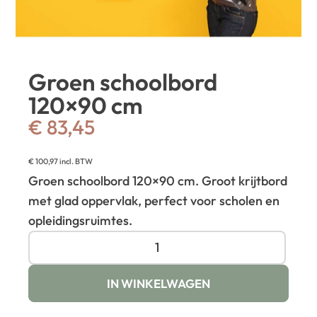
Groen schoolbord
120×90 cm
€
83,45
€
100,97
incl. BTW
Groen schoolbord 120×90 cm. Groot krijtbord
met glad oppervlak, perfect voor scholen en
opleidingsruimtes.
IN WINKELWAGEN