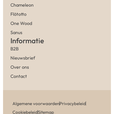
Chameleon
Flötotto
One Wood
Sanus
Informatie
B2B
Nieuwsbrief
Over ons
Contact
Algemene voorwaarden
Privacybeleid
Cookiebeleid
Sitemap