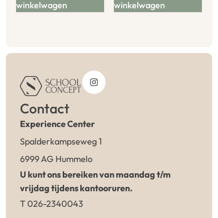
winkelwagen
winkelwagen
Contact
Experience Center
Spalderkampseweg 1
6999 AG Hummelo
U kunt ons bereiken van maandag t/m
vrijdag tijdens kantooruren.
T 026-2340043