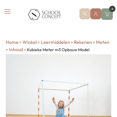
0
Home
Winkel
Leermiddelen
Rekenen
Meten
>
>
>
>
Inhoud
>
>
Kubieke Meter m3 Opbouw Model