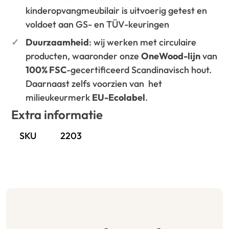
kinderopvangmeubilair is uitvoerig getest en
voldoet aan GS- en TÜV-keuringen
Duurzaamheid
: wij werken met circulaire
producten, waaronder onze
OneWood-lijn
van
100% FSC
-gecertificeerd Scandinavisch hout.
Daarnaast zelfs voorzien van het
milieukeurmerk
EU-Ecolabel
.
Extra informatie
SKU
2203