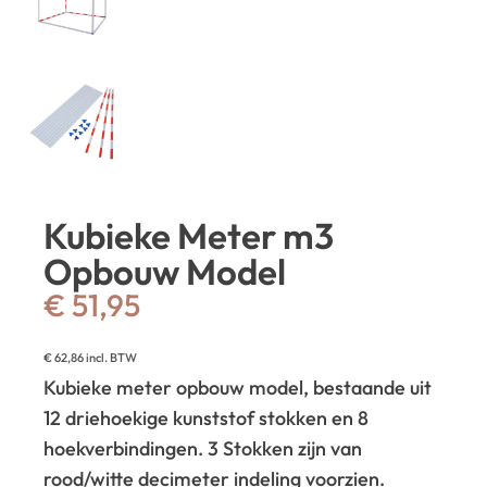
Kubieke Meter m3
Opbouw Model
€
51,95
€
62,86
incl. BTW
Kubieke meter opbouw model, bestaande uit
12 driehoekige kunststof stokken en 8
hoekverbindingen. 3 Stokken zijn van
rood/witte decimeter indeling voorzien.