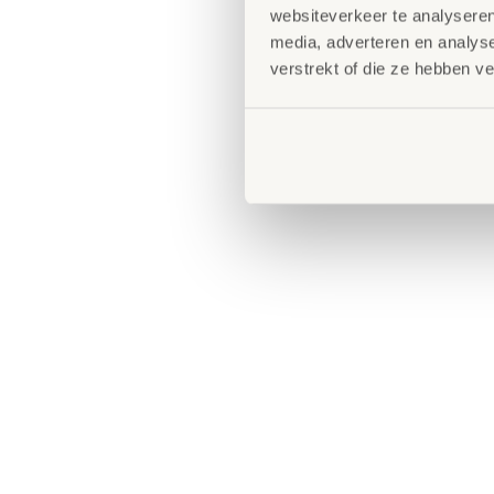
websiteverkeer te analyseren
media, adverteren en analys
verstrekt of die ze hebben v