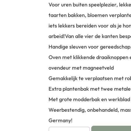
Voor uren buiten speelplezier, lek
taarten bakken, bloemen verplanten
iets lekkers bereiden voor als je h
arbeid!
Van alle vier de kanten bes
Handige sleuven voor gereedschap,
Oven met klikkende draaiknoppen 
ovendeur met magneetveld
Gemakkelijk te verplaatsen met ro
Extra plantenbak met twee metal
Met grote modderbak en werkblad
Weerbestendig, onbehandeld, mass
Germany!