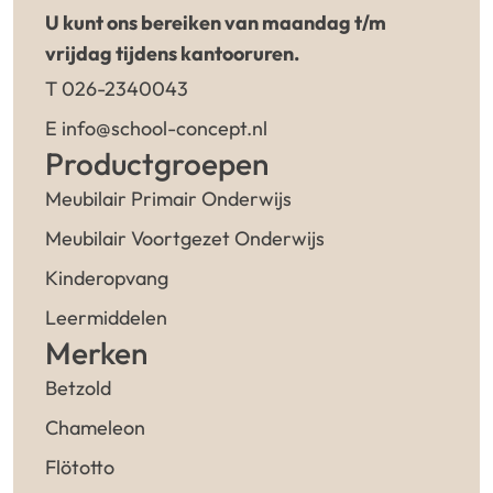
U kunt ons bereiken van maandag t/m
vrijdag tijdens kantooruren.
T 026-2340043
E info@school-concept.nl
Productgroepen
Meubilair Primair Onderwijs
Meubilair Voortgezet Onderwijs
Kinderopvang
Leermiddelen
Merken
Betzold
Chameleon
Flötotto