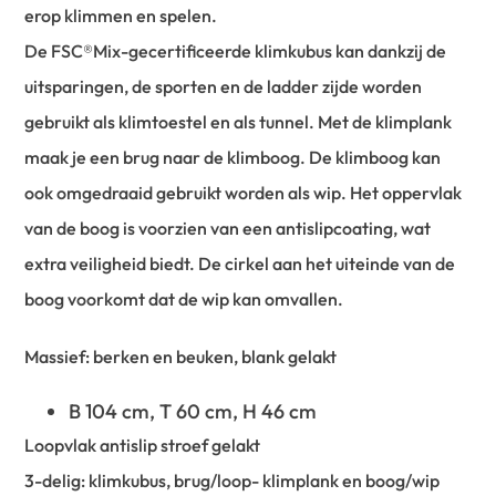
erop klimmen en spelen.
De FSC®Mix-gecertificeerde klimkubus kan dankzij de
uitsparingen, de sporten en de ladder zijde worden
gebruikt als klimtoestel en als tunnel. Met de klimplank
maak je een brug naar de klimboog. De klimboog kan
ook omgedraaid gebruikt worden als wip. Het oppervlak
van de boog is voorzien van een antislipcoating, wat
extra veiligheid biedt. De cirkel aan het uiteinde van de
boog voorkomt dat de wip kan omvallen.
Massief: berken en beuken, blank gelakt
B 104 cm, T 60 cm, H 46 cm
Loopvlak antislip stroef gelakt
3-delig: klimkubus, brug/loop- klimplank en boog/wip