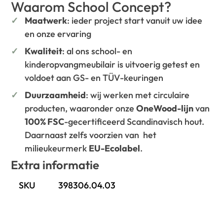
Waarom School Concept?
Maatwerk
: ieder project start vanuit uw idee
en onze ervaring
Kwaliteit
: al ons school- en
kinderopvangmeubilair is uitvoerig getest en
voldoet aan GS- en TÜV-keuringen
Duurzaamheid
: wij werken met circulaire
producten, waaronder onze
OneWood-lijn
van
100% FSC
-gecertificeerd Scandinavisch hout.
Daarnaast zelfs voorzien van het
milieukeurmerk
EU-Ecolabel
.
Extra informatie
SKU
398306.04.03