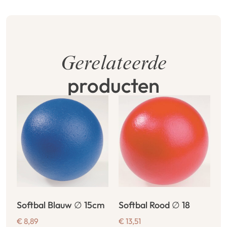
Gerelateerde
producten
Softbal Blauw ∅ 15cm
Softbal Rood ∅ 18
€
8,89
€
13,51