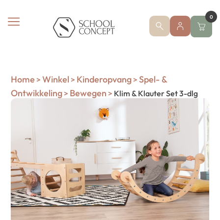
0
Home
Winkel
Kinderopvang
Spel- &
>
>
>
Ontwikkeling
Bewegen
>
>
Klim & Klauter Set 3-dlg