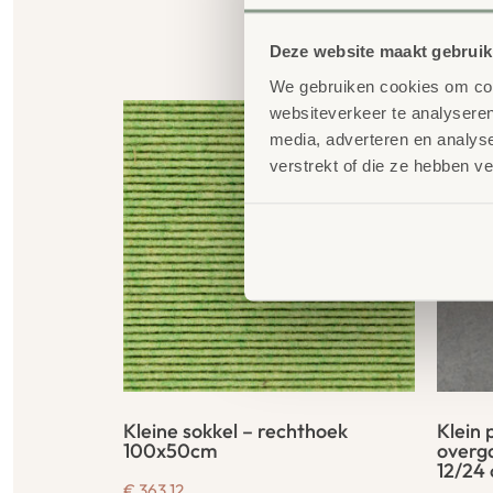
G
Deze website maakt gebruik
We gebruiken cookies om cont
websiteverkeer te analyseren
media, adverteren en analys
verstrekt of die ze hebben v
Kleine sokkel – rechthoek
Klein 
100x50cm
overg
12/24
€
363,12