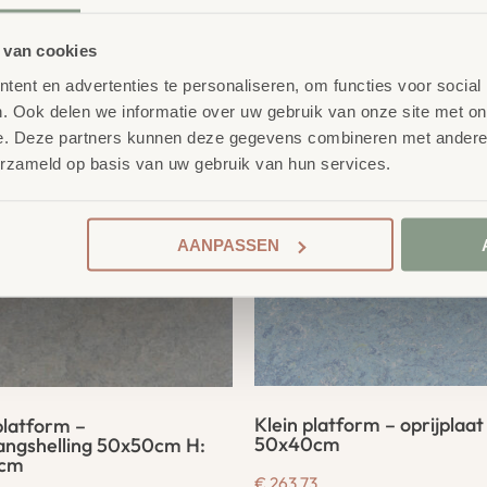
product
erelateerde
 van cookies
ent en advertenties te personaliseren, om functies voor social
. Ook delen we informatie over uw gebruik van onze site met on
e. Deze partners kunnen deze gegevens combineren met andere i
erzameld op basis van uw gebruik van hun services.
AANPASSEN
Klein platform – oprijplaat
platform –
50x40cm
angshelling 50x50cm H:
 cm
€
263,73