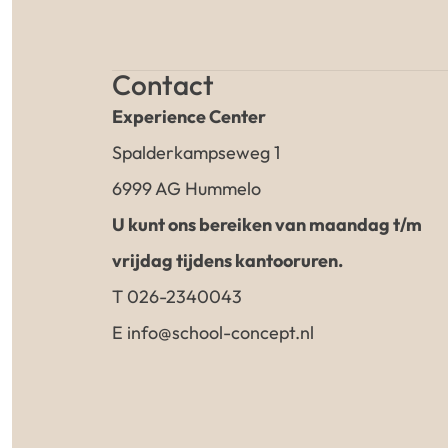
Contact
Experience Center
Spalderkampseweg 1
6999 AG Hummelo
U kunt ons bereiken van maandag t/m
vrijdag tijdens kantooruren.
T 026-2340043
E info@school-concept.nl