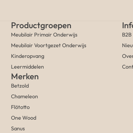
Productgroepen
In
Meubilair Primair Onderwijs
B2B
Meubilair Voortgezet Onderwijs
Nieu
Kinderopvang
Over
Leermiddelen
Cont
Merken
Betzold
Chameleon
Flötotto
One Wood
Sanus