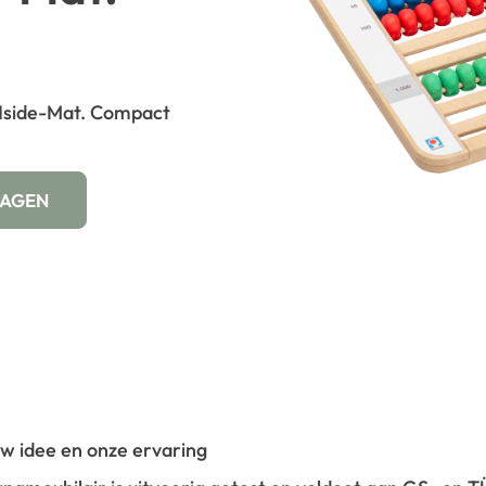
Nside-Mat. Compact
WAGEN
 uw idee en onze ervaring