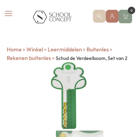
0
Home
Winkel
Leermiddelen
Buitenles
>
>
>
>
Rekenen buitenles
>
Schud de Verdeelboom, Set van 2