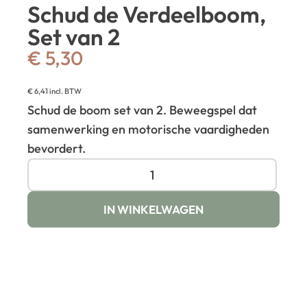
Schud de Verdeelboom,
Set van 2
€
5,30
€
6,41
incl. BTW
Schud de boom set van 2. Beweegspel dat
samenwerking en motorische vaardigheden
bevordert.
IN WINKELWAGEN