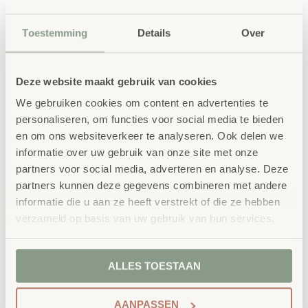
Toestemming
Details
Over
Deze website maakt gebruik van cookies
Gerelateerde
We gebruiken cookies om content en advertenties te
personaliseren, om functies voor social media te bieden
producten
en om ons websiteverkeer te analyseren. Ook delen we
informatie over uw gebruik van onze site met onze
partners voor social media, adverteren en analyse. Deze
partners kunnen deze gegevens combineren met andere
informatie die u aan ze heeft verstrekt of die ze hebben
verzameld op basis van uw gebruik van hun services.
ALLES TOESTAAN
Stoepkrijt emmer
Stoffen XL-nummers
AANPASSEN