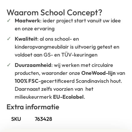
Waarom School Concept?
Maatwerk
: ieder project start vanuit uw idee
en onze ervaring
Kwaliteit
: al ons school- en
kinderopvangmeubilair is uitvoerig getest en
voldoet aan GS- en TÜV-keuringen
Duurzaamheid
: wij werken met circulaire
producten, waaronder onze
OneWood-lijn
van
100% FSC
-gecertificeerd Scandinavisch hout.
Daarnaast zelfs voorzien van het
milieukeurmerk
EU-Ecolabel
.
Extra informatie
SKU
763428