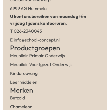
6999 AG Hummelo
U kunt ons bereiken van maandag t/m
vrijdag tijdens kantooruren.
T 026-2340043
E info@school-concept.nl
Productgroepen
Meubilair Primair Onderwijs
Meubilair Voortgezet Onderwijs
Kinderopvang
Leermiddelen
Merken
Betzold
Chameleon