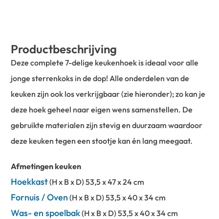
Productbeschrijving
Deze complete 7-delige keukenhoek is ideaal voor alle
jonge sterrenkoks in de dop! Alle onderdelen van de
keuken zijn ook los verkrijgbaar (zie hieronder); zo kan je
deze hoek geheel naar eigen wens samenstellen. De
gebruikte materialen zijn stevig en duurzaam waardoor
deze keuken tegen een stootje kan én lang meegaat.
Afmetingen keuken
Hoekkast
(H x B x D) 53,5 x 47 x 24 cm
Fornuis / Oven
(H x B x D) 53,5 x 40 x 34 cm
Was- en spoelbak
(H x B x D) 53,5 x 40 x 34 cm