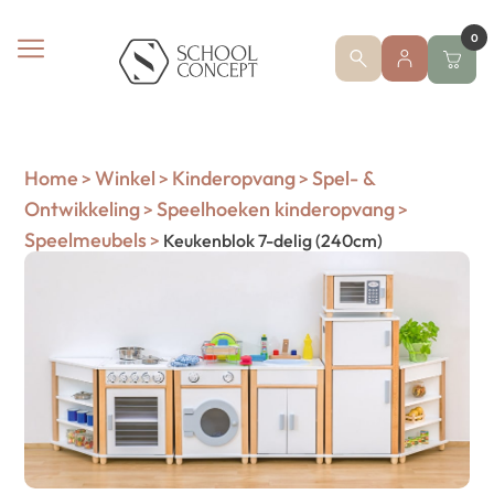
0
Home
Winkel
Kinderopvang
Spel- &
>
>
>
Ontwikkeling
Speelhoeken kinderopvang
>
>
Speelmeubels
>
Keukenblok 7-delig (240cm)