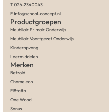
T 026-2340043
E info@school-concept.nl
Productgroepen
Meubilair Primair Onderwijs
Meubilair Voortgezet Onderwijs
Kinderopvang
Leermiddelen
Merken
Betzold
Chameleon
Flötotto
One Wood
Sanus