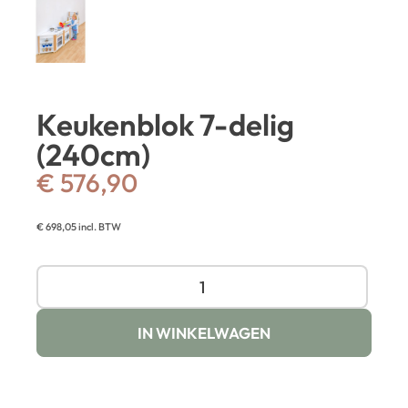
Keukenblok 7-delig
(240cm)
€
576,90
€
698,05
incl. BTW
IN WINKELWAGEN