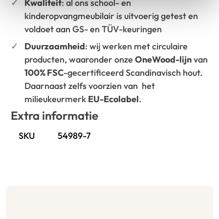
Kwaliteit
: al ons school- en
kinderopvangmeubilair is uitvoerig getest en
voldoet aan GS- en TÜV-keuringen
Duurzaamheid
: wij werken met circulaire
producten, waaronder onze
OneWood-lijn
van
100% FSC
-gecertificeerd Scandinavisch hout.
Daarnaast zelfs voorzien van het
milieukeurmerk
EU-Ecolabel
.
Extra informatie
SKU
54989-7