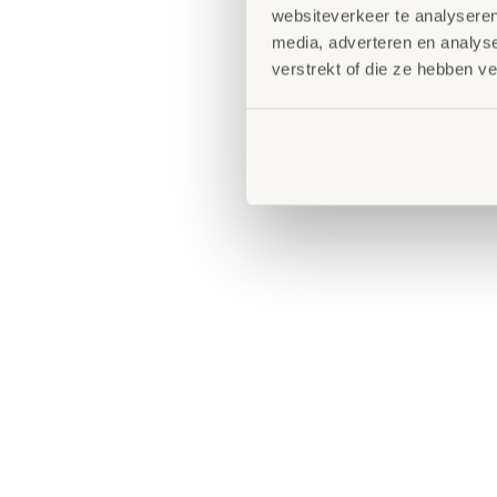
websiteverkeer te analyseren
media, adverteren en analys
verstrekt of die ze hebben v