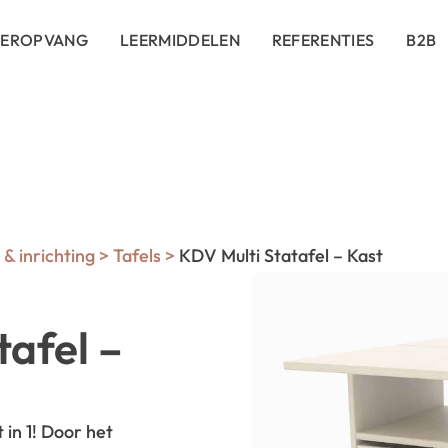
DEROPVANG
LEERMIDDELEN
REFERENTIES
B2B
& inrichting
>
Tafels
>
KDV Multi Statafel – Kast
tafel –
 in 1! Door het