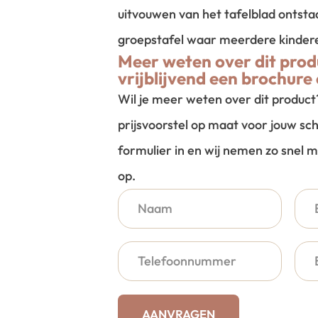
uitvouwen van het tafelblad ontsta
groepstafel waar meerdere kinder
Meer weten over dit prod
vrijblijvend een brochure 
Wil je meer weten over dit produc
prijsvoorstel op maat voor jouw sch
formulier in en wij nemen zo snel m
op.
AANVRAGEN