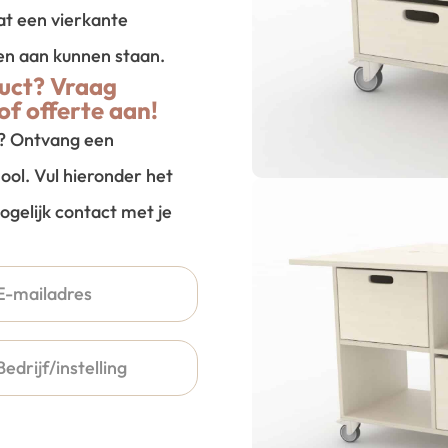
at een vierkante
en aan kunnen staan.
uct? Vraag
of offerte aan!
t? Ontvang een
ool. Vul hieronder het
ogelijk contact met je