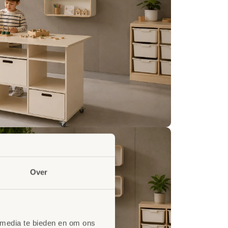
Over
 media te bieden en om ons