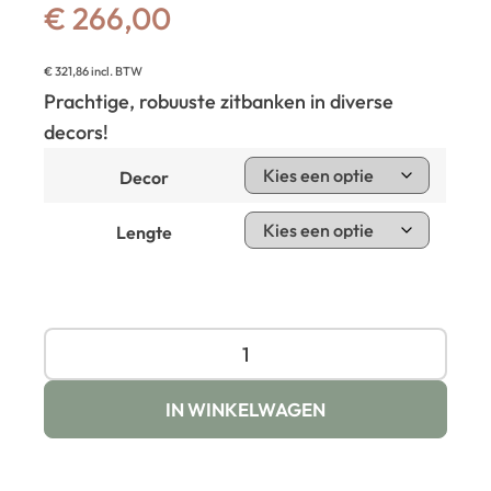
€
266,00
€
321,86
incl. BTW
Prachtige, robuuste zitbanken in diverse
decors!
Decor
Lengte
IN WINKELWAGEN