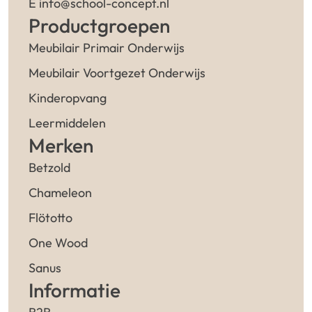
E info@school-concept.nl
Productgroepen
Meubilair Primair Onderwijs
Meubilair Voortgezet Onderwijs
Kinderopvang
Leermiddelen
Merken
Betzold
Chameleon
Flötotto
One Wood
Sanus
Informatie