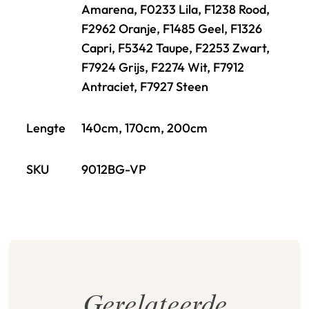
Amarena, F0233 Lila, F1238 Rood,
F2962 Oranje, F1485 Geel, F1326
Capri, F5342 Taupe, F2253 Zwart,
F7924 Grijs, F2274 Wit, F7912
Antraciet, F7927 Steen
Lengte
140cm, 170cm, 200cm
SKU
9012BG-VP
Gerelateerde