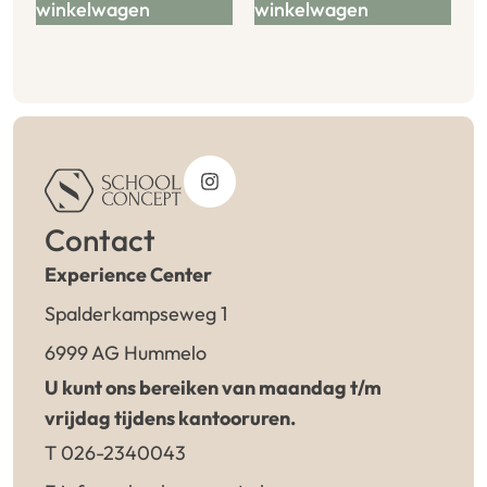
winkelwagen
winkelwagen
Contact
Experience Center
Spalderkampseweg 1
6999 AG Hummelo
U kunt ons bereiken van maandag t/m
vrijdag tijdens kantooruren.
T 026-2340043