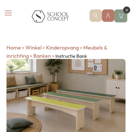
0
Home
Winkel
Kinderopvang
Meubels &
>
>
>
inrichting
Banken
>
>
Instructie Bank