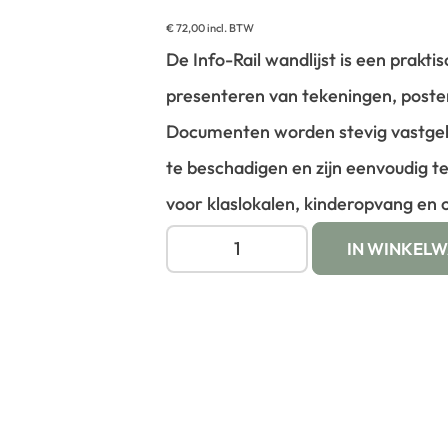
€
72,00
incl. BTW
De Info-Rail wandlijst is een prakti
presenteren van tekeningen, poster
Documenten worden stevig vastge
te beschadigen en zijn eenvoudig te
voor klaslokalen, kinderopvang en 
IN WINKEL