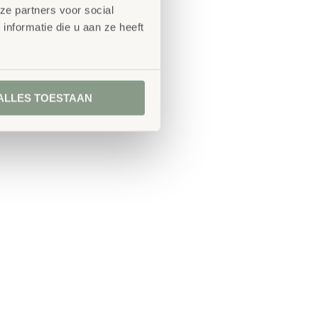
ze partners voor social
nformatie die u aan ze heeft
ALLES TOESTAAN