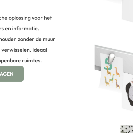
sche oplossing voor het
s en informatie.
houden zonder de muur
 verwisselen. Ideaal
openbare ruimtes.
WAGEN