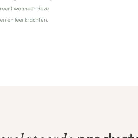
ireert wanneer deze
ren én leerkrachten.