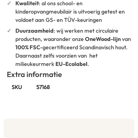
Kwaliteit
: al ons school- en
kinderopvangmeubilair is uitvoerig getest en
voldoet aan GS- en TÜV-keuringen
Duurzaamheid
: wij werken met circulaire
producten, waaronder onze
OneWood-lijn
van
100% FSC
-gecertificeerd Scandinavisch hout.
Daarnaast zelfs voorzien van het
milieukeurmerk
EU-Ecolabel
.
Extra informatie
SKU
57168