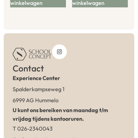
winkelwagen
winkelwagen
Contact
Experience Center
Spalderkampseweg 1
6999 AG Hummelo
U kunt ons bereiken van maandag t/m
vrijdag tijdens kantooruren.
T 026-2340043