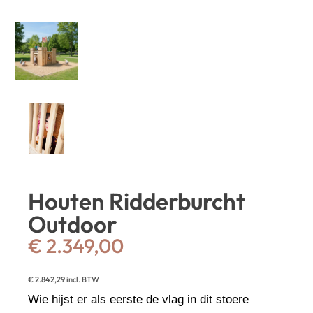
Houten Ridderburcht
Outdoor
€
2.349,00
€
2.842,29
incl. BTW
Wie hijst er als eerste de vlag in dit stoere