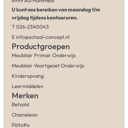
6999 AG Hummelo
U kunt ons bereiken van maandag t/m
vrijdag tijdens kantooruren.
T 026-2340043
E info@school-concept.nl
Productgroepen
Meubilair Primair Onderwijs
Meubilair Voortgezet Onderwijs
Kinderopvang
Leermiddelen
Merken
Betzold
Chameleon
Flötotto