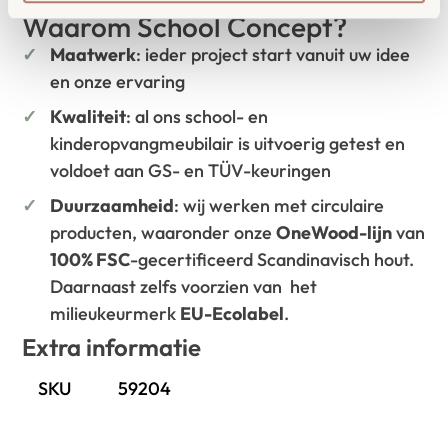
Waarom School Concept?
Maatwerk
: ieder project start vanuit uw idee
en onze ervaring
Kwaliteit
: al ons school- en
kinderopvangmeubilair is uitvoerig getest en
voldoet aan GS- en TÜV-keuringen
Duurzaamheid
: wij werken met circulaire
producten, waaronder onze
OneWood-lijn
van
100% FSC
-gecertificeerd Scandinavisch hout.
Daarnaast zelfs voorzien van het
milieukeurmerk
EU-Ecolabel
.
Extra informatie
SKU
59204