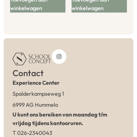
winkelwagen
winkelwagen
Contact
Experience Center
Spalderkampseweg 1
6999 AG Hummelo
U kunt ons bereiken van maandag t/m
vrijdag tijdens kantooruren.
T 026-2340043