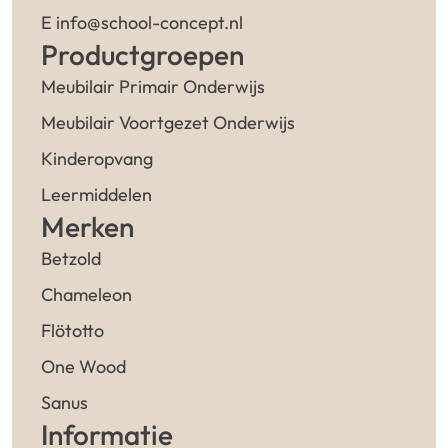
E info@school-concept.nl
Productgroepen
Meubilair Primair Onderwijs
Meubilair Voortgezet Onderwijs
Kinderopvang
Leermiddelen
Merken
Betzold
Chameleon
Flötotto
One Wood
Sanus
Informatie