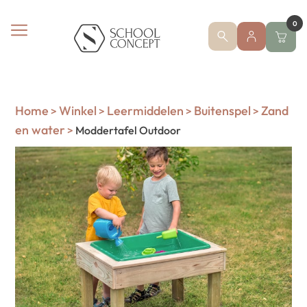
0
Home
Winkel
Leermiddelen
Buitenspel
Zand
>
>
>
>
en water
>
Moddertafel Outdoor