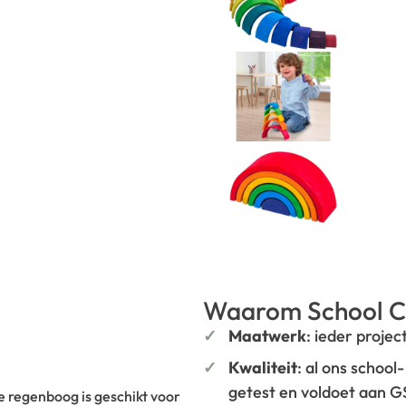
Waarom School C
Maatwerk
: ieder projec
Kwaliteit
: al ons school
getest en voldoet aan 
 regenboog is geschikt voor