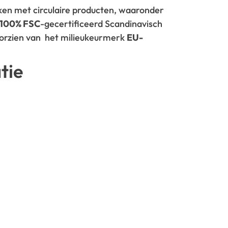
rken met circulaire producten, waaronder
100% FSC
-gecertificeerd Scandinavisch
oorzien van het milieukeurmerk
EU-
tie