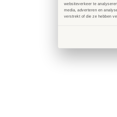
websiteverkeer te analyseren
media, adverteren en analys
verstrekt of die ze hebben v