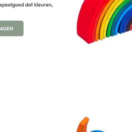
speelgoed dat kleuren,
WAGEN