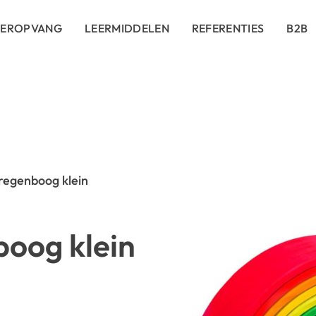
DEROPVANG
LEERMIDDELEN
REFERENTIES
B2B
regenboog klein
oog klein