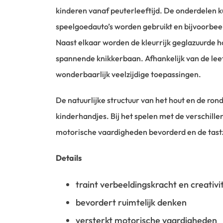
kinderen vanaf peuterleeftijd. De onderdelen k
speelgoedauto’s worden gebruikt en bijvoorbe
Naast elkaar worden de kleurrijk geglazuurde h
spannende knikkerbaan. Afhankelijk van de leef
wonderbaarlijk veelzijdige toepassingen.
De natuurlijke structuur van het hout en de rond
kinderhandjes. Bij het spelen met de verschil
motorische vaardigheden bevorderd en de tast
Details
traint verbeeldingskracht en creativit
bevordert ruimtelijk denken
versterkt motorische vaardigheden