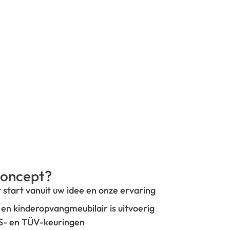
oncept?
t start vanuit uw idee en onze ervaring
- en kinderopvangmeubilair is uitvoerig
GS- en TÜV-keuringen