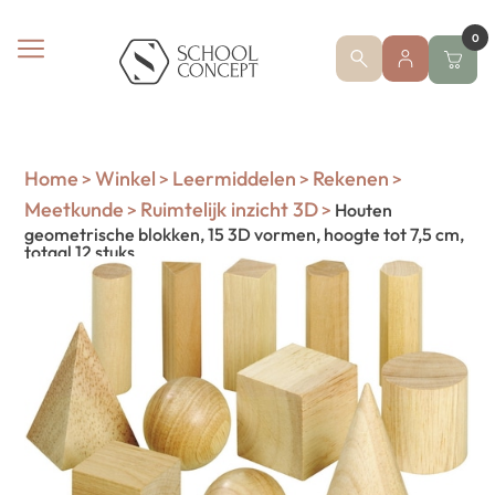
0
Home
Winkel
Leermiddelen
Rekenen
>
>
>
>
Meetkunde
Ruimtelijk inzicht 3D
>
>
Houten
geometrische blokken, 15 3D vormen, hoogte tot 7,5 cm,
totaal 12 stuks