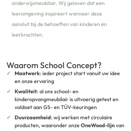
onderwijsmeubilair. Wij geloven dat een
leeromgeving inspireert wanneer deze
aansluit bij de behoeften van kinderen én
leerkrachten.
Waarom School Concept?
Maatwerk
: ieder project start vanuit uw idee
en onze ervaring
Kwaliteit
: al ons school- en
kinderopvangmeubilair is uitvoerig getest en
voldoet aan GS- en TÜV-keuringen
Duurzaamheid
: wij werken met circulaire
producten, waaronder onze
OneWood-lijn
van