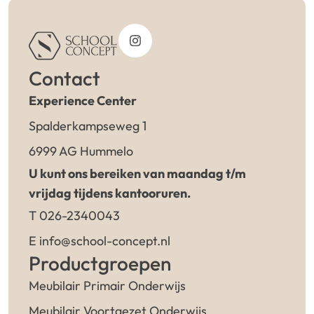
Contact
Experience Center
Spalderkampseweg 1
6999 AG Hummelo
U kunt ons bereiken van maandag t/m
vrijdag tijdens kantooruren.
T 026-2340043
E info@school-concept.nl
Productgroepen
Meubilair Primair Onderwijs
Meubilair Voortgezet Onderwijs