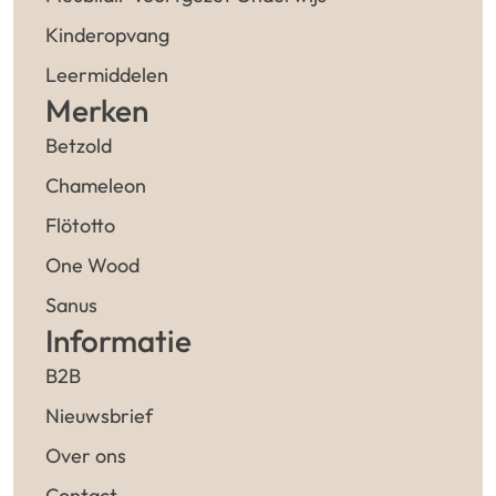
Kinderopvang
Leermiddelen
Merken
Betzold
Chameleon
Flötotto
One Wood
Sanus
Informatie
B2B
Nieuwsbrief
Over ons
Contact