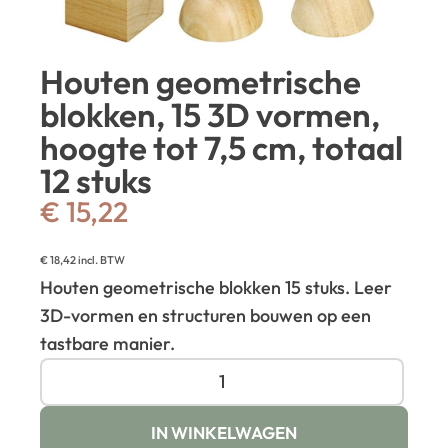
Houten geometrische
blokken, 15 3D vormen,
hoogte tot 7,5 cm, totaal
12 stuks
€
15,22
€
18,42
incl. BTW
Houten geometrische blokken 15 stuks. Leer
3D-vormen en structuren bouwen op een
tastbare manier.
IN WINKELWAGEN