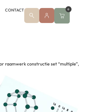
CONTACT
0
r raamwerk constructie set “multiple”,