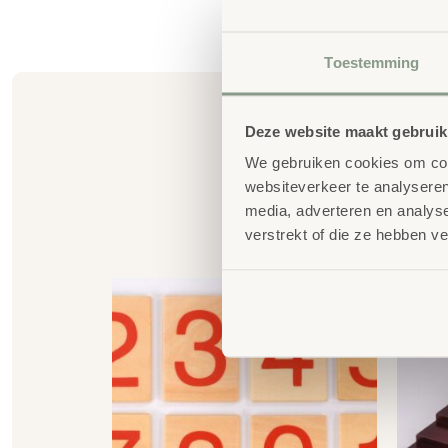
Toestemming
Deze website maakt gebruik
We gebruiken cookies om cont
websiteverkeer te analyseren
media, adverteren en analys
G
verstrekt of die ze hebben v