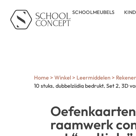
SCHOOLMEUBELS
KIN
Home
>
Winkel
>
Leermiddelen
>
Rekene
10 stuks, dubbelzijdig bedrukt, Set 2, 3D 
Oefenkaarten
raamwerk con