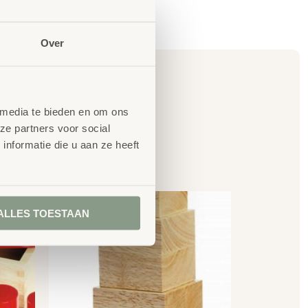
Over
 media te bieden en om ons
ze partners voor social
nformatie die u aan ze heeft
en
ALLES TOESTAAN