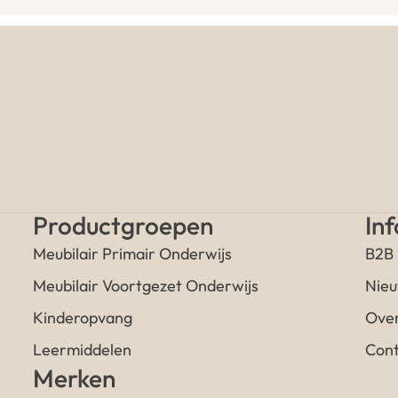
Productgroepen
In
Meubilair Primair Onderwijs
B2B
Meubilair Voortgezet Onderwijs
Nieu
Kinderopvang
Over
Leermiddelen
Cont
Merken