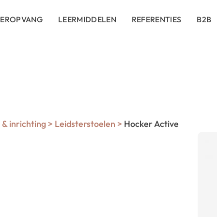
DEROPVANG
LEERMIDDELEN
REFERENTIES
B2B
& inrichting
>
Leidsterstoelen
>
Hocker Active