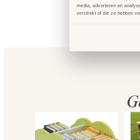
media, adverteren en analys
verstrekt of die ze hebben v
G