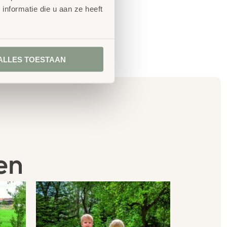
nformatie die u aan ze heeft
ALLES TOESTAAN
en