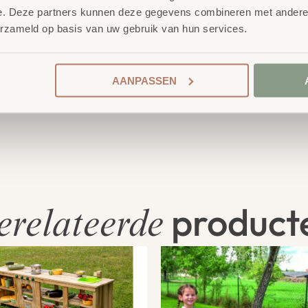
e. Deze partners kunnen deze gegevens combineren met andere i
erzameld op basis van uw gebruik van hun services.
AANPASSEN
product
erelateerde