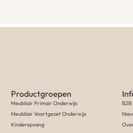
Productgroepen
In
Meubilair Primair Onderwijs
B2B
Meubilair Voortgezet Onderwijs
Nieu
Kinderopvang
Over