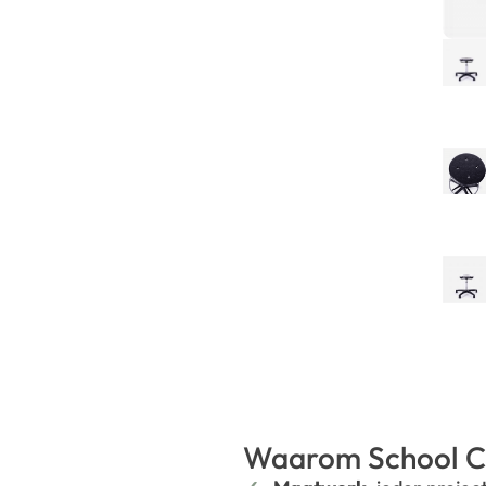
Waarom School C