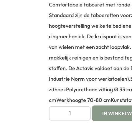
Comfortabele tabouret met ronde p
Standaard zijn de taboeretten voor
hoogteverstelling welke te bediene
ringmechaniek. De kruispoot is van
van wielen met een zacht loopvlak. 
makkelijk reinigen en is bestand t
stoffen. De Actavis voldoet aan de
Industrie Norm voor werkstoelen).
zithoek
Polyurethaan zitting Ø 33 c
cm
Werkhoogte 70-80 cm
Kunststo
IN WINKEL