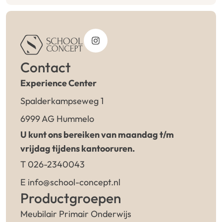
Contact
Experience Center
Spalderkampseweg 1
6999 AG Hummelo
U kunt ons bereiken van maandag t/m
vrijdag tijdens kantooruren.
T 026-2340043
E info@school-concept.nl
Productgroepen
Meubilair Primair Onderwijs