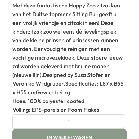
Met deze fantastische Happy Zoo zitzakken
van het Duitse topmerk Sitting Bull geeft u
een vrolijk vriendje en zitzak in een! Deze
kinderzitzak zou wel eens dé lievelingsplek
van de kleine prinsen of prinsessen kunnen
worden. Eenvoudig te reinigen met een
vochtige microvezeldoek. Deze stoere leeuw
zal worden geleverd met bruine manen
(nieuwe lijn).
Designed by Susa Stofer en
Veronika Wildgruber.
Specificaties: L87 x B55
x H55 cm
Gewicht: 4 kg
Hoes: 100% polyester coated
Vulling: EPS-parels en Foam Flakes
IN WINKELWAGEN