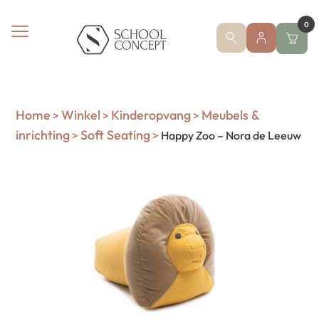
0
Home
Winkel
Kinderopvang
Meubels &
>
>
>
inrichting
Soft Seating
>
>
Happy Zoo – Nora de Leeuw