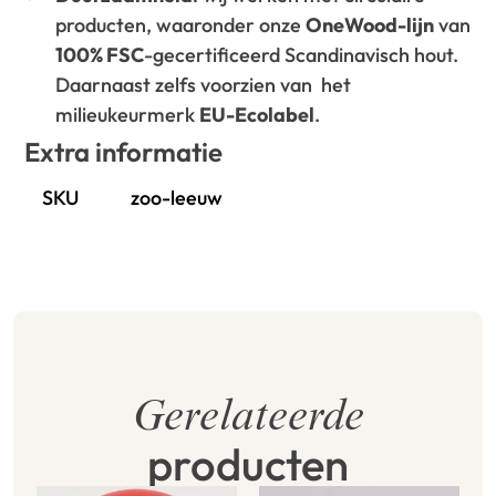
producten, waaronder onze
OneWood-lijn
van
100% FSC
-gecertificeerd Scandinavisch hout.
Daarnaast zelfs voorzien van het
milieukeurmerk
EU-Ecolabel
.
Extra informatie
SKU
zoo-leeuw
Gerelateerde
producten