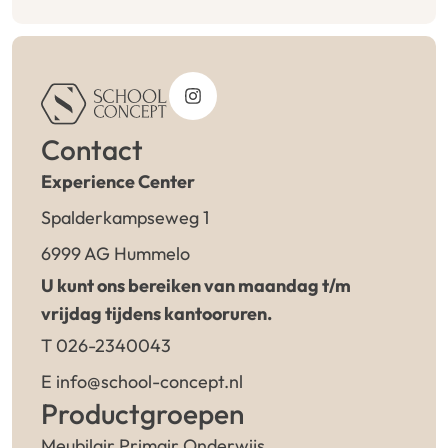
Contact
Experience Center
Spalderkampseweg 1
6999 AG Hummelo
U kunt ons bereiken van maandag t/m
vrijdag tijdens kantooruren.
T 026-2340043
E info@school-concept.nl
Productgroepen
Meubilair Primair Onderwijs