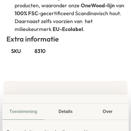
producten, waaronder onze
OneWood-lijn
van
100% FSC
-gecertificeerd Scandinavisch hout.
Daarnaast zelfs voorzien van het
milieukeurmerk
EU-Ecolabel
.
Extra informatie
SKU
8310
Gerelateerde
Toestemming
Details
Over
producten