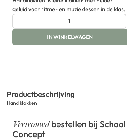
Handklokken. Kleine klokken met helder
geluid voor ritme- en muzieklessen in de klas.
IN WINKELWAGEN
Productbeschrijving
Hand klokken
bestellen bij School
Vertrouwd
Concept