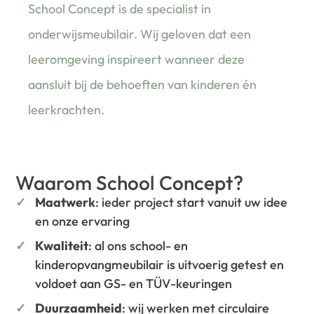
School Concept is de specialist in
onderwijsmeubilair. Wij geloven dat een
leeromgeving inspireert wanneer deze
aansluit bij de behoeften van kinderen én
leerkrachten.
Waarom School Concept?
Maatwerk
: ieder project start vanuit uw idee
en onze ervaring
Kwaliteit
: al ons school- en
kinderopvangmeubilair is uitvoerig getest en
voldoet aan GS- en TÜV-keuringen
Duurzaamheid
: wij werken met circulaire