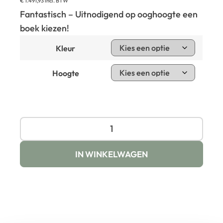
€
1.491,93
incl. BTW
Fantastisch – Uitnodigend op ooghoogte een
boek kiezen!
Kleur
Hoogte
IN WINKELWAGEN