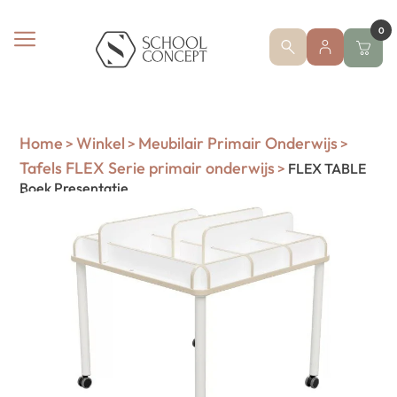
0
Home
Winkel
Meubilair Primair Onderwijs
>
>
>
Tafels FLEX Serie primair onderwijs
>
FLEX TABLE
Boek Presentatie