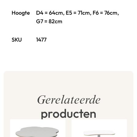
Hoogte
D4 = 64cm, E5 = 71cm, F6 = 76cm,
G7 = 82cm
SKU
1477
Gerelateerde
producten