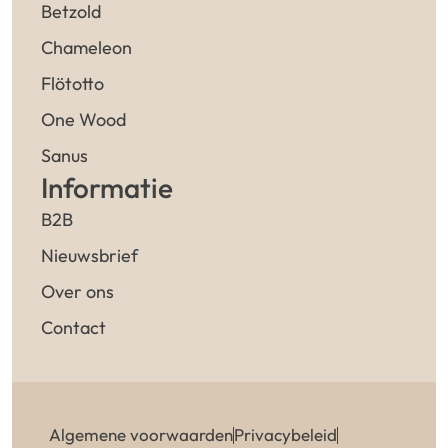
Betzold
Chameleon
Flötotto
One Wood
Sanus
Informatie
B2B
Nieuwsbrief
Over ons
Contact
Algemene voorwaarden
Privacybeleid