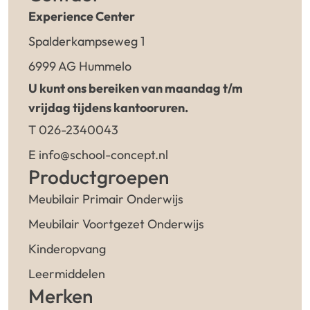
Experience Center
Spalderkampseweg 1
6999 AG Hummelo
U kunt ons bereiken van maandag t/m
vrijdag tijdens kantooruren.
T 026-2340043
E info@school-concept.nl
Productgroepen
Meubilair Primair Onderwijs
Meubilair Voortgezet Onderwijs
Kinderopvang
Leermiddelen
Merken