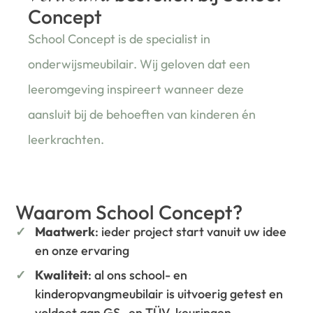
Concept
School Concept is de specialist in
onderwijsmeubilair. Wij geloven dat een
leeromgeving inspireert wanneer deze
aansluit bij de behoeften van kinderen én
leerkrachten.
Waarom School Concept?
Maatwerk
: ieder project start vanuit uw idee
en onze ervaring
Kwaliteit
: al ons school- en
kinderopvangmeubilair is uitvoerig getest en
voldoet aan GS- en TÜV-keuringen