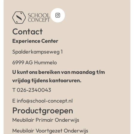
Contact
Experience Center
Spalderkampseweg 1
6999 AG Hummelo
U kunt ons bereiken van maandag t/m
vrijdag tijdens kantooruren.
T 026-2340043
E info@school-concept.nl
Productgroepen
Meubilair Primair Onderwijs
Meubilair Voortgezet Onderwijs