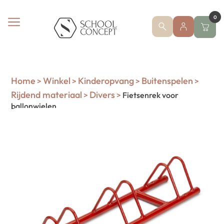
0
Home
Winkel
Kinderopvang
Buitenspelen
>
>
>
>
Rijdend materiaal
Divers
>
>
Fietsenrek voor
ballonwielen