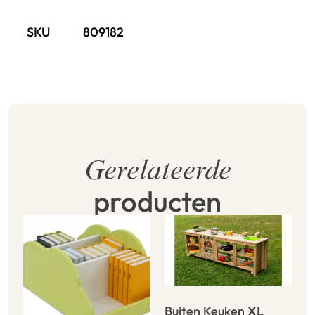
SKU
809182
Gerelateerde
producten
Buiten Keuken XL