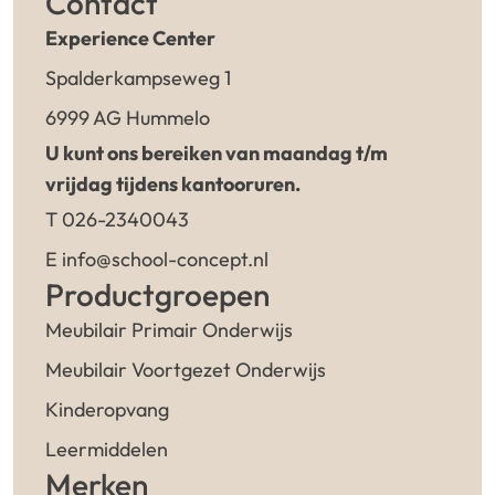
Contact
Experience Center
Spalderkampseweg 1
6999 AG Hummelo
U kunt ons bereiken van maandag t/m
vrijdag tijdens kantooruren.
T 026-2340043
E info@school-concept.nl
Productgroepen
Meubilair Primair Onderwijs
Meubilair Voortgezet Onderwijs
Kinderopvang
Leermiddelen
Merken