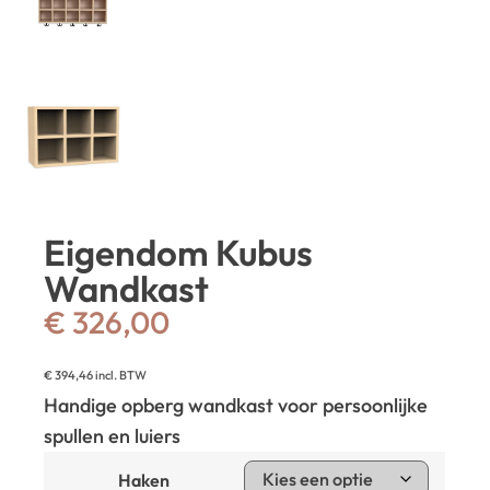
Eigendom Kubus
Wandkast
€
326,00
€
394,46
incl. BTW
Handige opberg wandkast voor persoonlijke
spullen en luiers
Haken