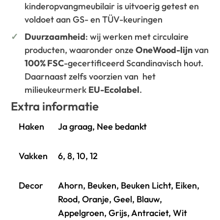
kinderopvangmeubilair is uitvoerig getest en
voldoet aan GS- en TÜV-keuringen
Duurzaamheid
: wij werken met circulaire
producten, waaronder onze
OneWood-lijn
van
100% FSC
-gecertificeerd Scandinavisch hout.
Daarnaast zelfs voorzien van het
milieukeurmerk
EU-Ecolabel
.
Extra informatie
Haken
Ja graag, Nee bedankt
Vakken
6, 8, 10, 12
Decor
Ahorn, Beuken, Beuken Licht, Eiken,
Rood, Oranje, Geel, Blauw,
Appelgroen, Grijs, Antraciet, Wit