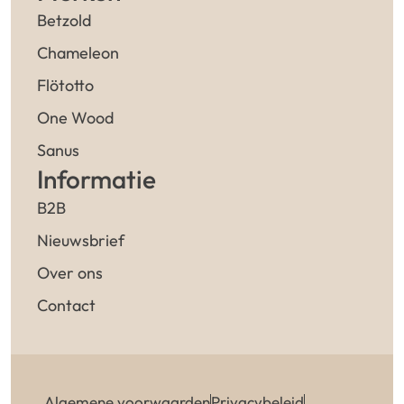
Betzold
Chameleon
Flötotto
One Wood
Sanus
Informatie
B2B
Nieuwsbrief
Over ons
Contact
Algemene voorwaarden
Privacybeleid