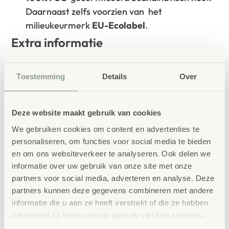
Daarnaast zelfs voorzien van het
milieukeurmerk
EU-Ecolabel
.
Extra informatie
SKU
41641
Toestemming
Details
Over
Deze website maakt gebruik van cookies
We gebruiken cookies om content en advertenties te
personaliseren, om functies voor social media te bieden
en om ons websiteverkeer te analyseren. Ook delen we
Gerelateerde
informatie over uw gebruik van onze site met onze
partners voor social media, adverteren en analyse. Deze
producten
partners kunnen deze gegevens combineren met andere
informatie die u aan ze heeft verstrekt of die ze hebben
verzameld op basis van uw gebruik van hun services.