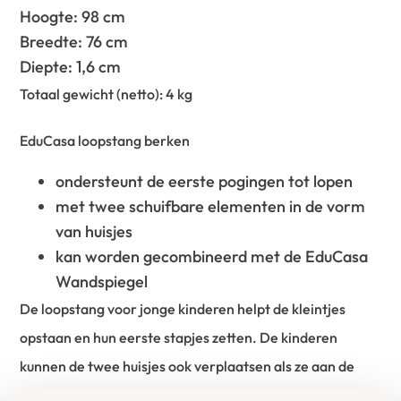
Hoogte: 98 cm
Breedte: 76 cm
Diepte: 1,6 cm
Totaal gewicht (netto): 4 kg
EduCasa loopstang berken
ondersteunt de eerste pogingen tot lopen
met twee schuifbare elementen in de vorm
van huisjes
kan worden gecombineerd met de EduCasa
Wandspiegel
De loopstang voor jonge kinderen helpt de kleintjes
opstaan ​​en hun eerste stapjes zetten. De kinderen
kunnen de twee huisjes ook verplaatsen als ze aan de
loopstang staan, wat extra motivatie geeft. In