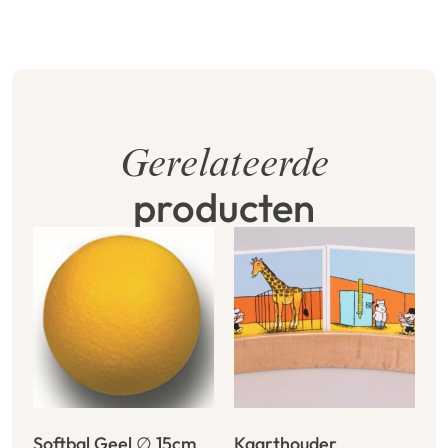
Gerelateerde
producten
Softbal Geel ∅ 15cm
Kaarthouder