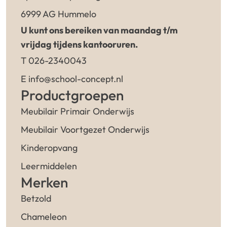
6999 AG Hummelo
U kunt ons bereiken van maandag t/m
vrijdag tijdens kantooruren.
T 026-2340043
E info@school-concept.nl
Productgroepen
Meubilair Primair Onderwijs
Meubilair Voortgezet Onderwijs
Kinderopvang
Leermiddelen
Merken
Betzold
Chameleon