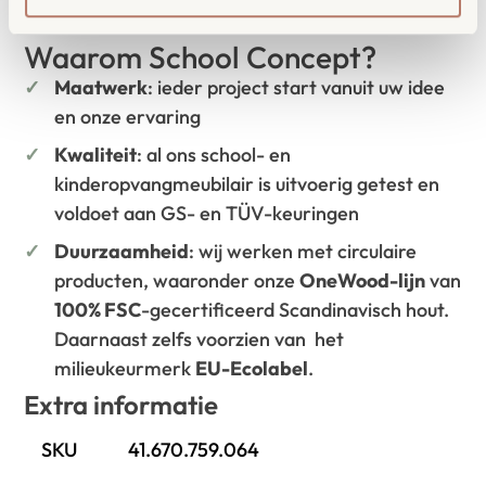
Waarom School Concept?
Maatwerk
: ieder project start vanuit uw idee
en onze ervaring
Kwaliteit
: al ons school- en
kinderopvangmeubilair is uitvoerig getest en
voldoet aan GS- en TÜV-keuringen
Duurzaamheid
: wij werken met circulaire
producten, waaronder onze
OneWood-lijn
van
100% FSC
-gecertificeerd Scandinavisch hout.
Daarnaast zelfs voorzien van het
milieukeurmerk
EU-Ecolabel
.
Extra informatie
SKU
41.670.759.064