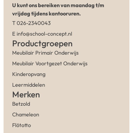
U kunt ons bereiken van maandag t/m
vrijdag tijdens kantooruren.
T 026-2340043
E info@school-concept.nl
Productgroepen
Meubilair Primair Onderwijs
Meubilair Voortgezet Onderwijs
Kinderopvang
Leermiddelen
Merken
Betzold
Chameleon
Flötotto