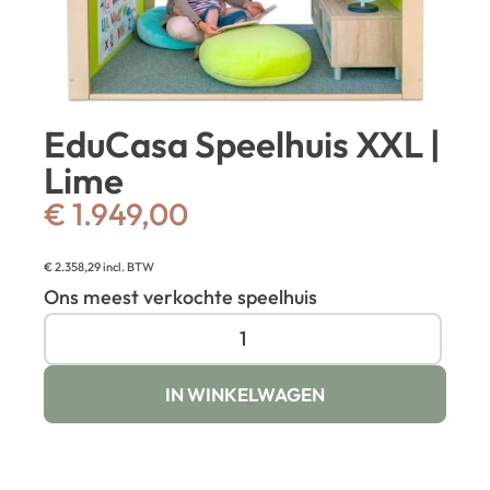
EduCasa Speelhuis XXL |
Lime
€
1.949,00
€
2.358,29
incl. BTW
Ons meest verkochte speelhuis
IN WINKELWAGEN