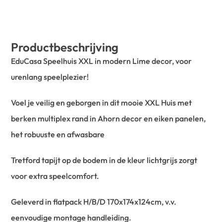
Productbeschrijving
EduCasa Speelhuis XXL in modern Lime decor, voor
urenlang speelplezier!
Voel je veilig en geborgen in dit mooie XXL Huis met
berken multiplex rand in Ahorn decor en eiken panelen,
het robuuste en afwasbare
Tretford tapijt op de bodem in de kleur lichtgrijs zorgt
voor extra speelcomfort.
Geleverd in flatpack H/B/D 170x174x124cm, v.v.
eenvoudige montage handleiding.