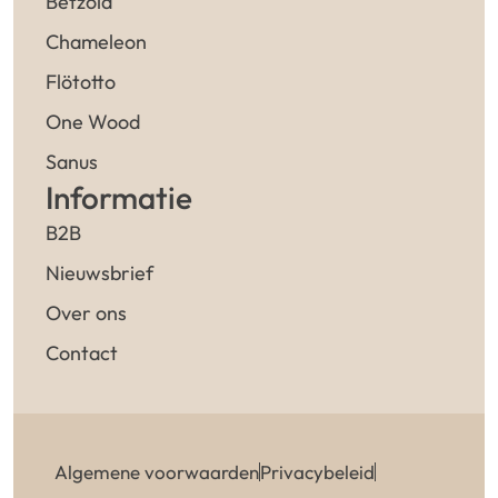
Betzold
Chameleon
Flötotto
One Wood
Sanus
Informatie
B2B
Nieuwsbrief
Over ons
Contact
Algemene voorwaarden
Privacybeleid