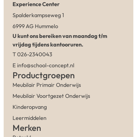
Experience Center
Spalderkampseweg 1
6999 AG Hummelo
U kunt ons bereiken van maandag t/m
vrijdag tijdens kantooruren.
T 026-2340043
E info@school-concept.nl
Productgroepen
Meubilair Primair Onderwijs
Meubilair Voortgezet Onderwijs
Kinderopvang
Leermiddelen
Merken