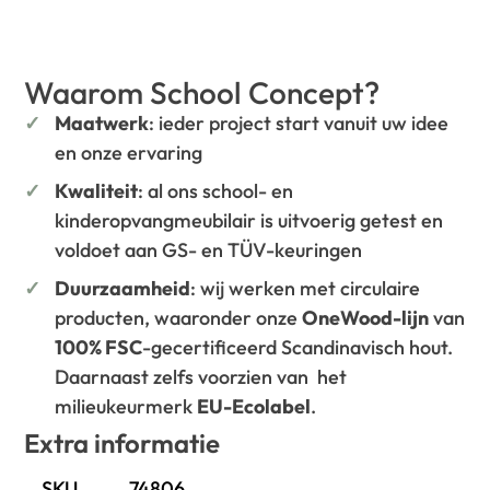
Waarom School Concept?
Maatwerk
: ieder project start vanuit uw idee
en onze ervaring
Kwaliteit
: al ons school- en
kinderopvangmeubilair is uitvoerig getest en
voldoet aan GS- en TÜV-keuringen
Duurzaamheid
: wij werken met circulaire
producten, waaronder onze
OneWood-lijn
van
100% FSC
-gecertificeerd Scandinavisch hout.
Daarnaast zelfs voorzien van het
milieukeurmerk
EU-Ecolabel
.
Extra informatie
SKU
74806