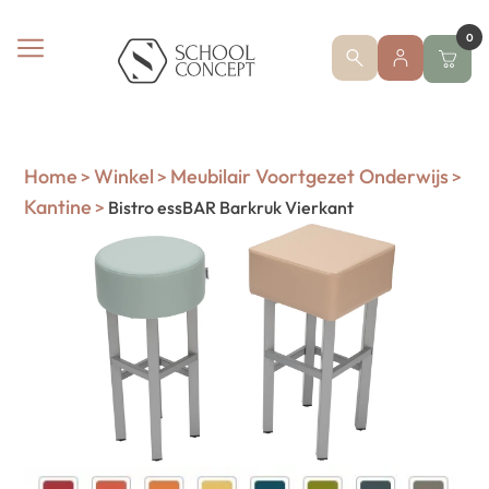
0
Home
Winkel
Meubilair Voortgezet Onderwijs
>
>
>
Kantine
>
Bistro essBAR Barkruk Vierkant