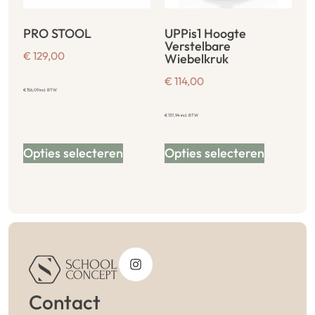
PRO STOOL
UPPis1 Hoogte
Verstelbare
€
129,00
Wiebelkruk
€
114,00
€
156,09
incl. BTW
€
137,94
incl. BTW
Opties selecteren
Opties selecteren
Contact