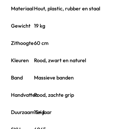
Materiaal
Hout, plastic, rubber en staal
Gewicht
19 kg
Zithoogte
60 cm
Kleuren
Rood, zwart en naturel
Band
Massieve banden
Handvatten
Rood, zachte grip
Duurzaamheid
15+ jaar