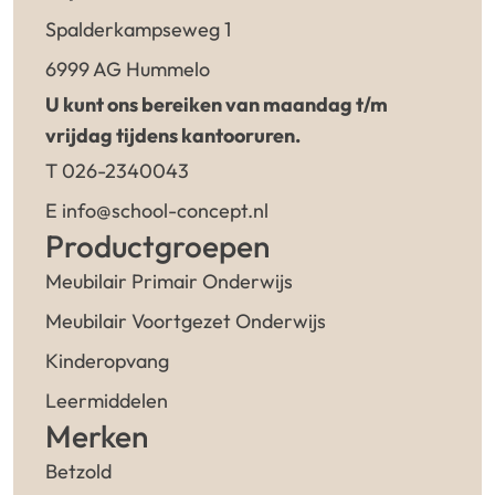
Spalderkampseweg 1
6999 AG Hummelo
U kunt ons bereiken van maandag t/m
vrijdag tijdens kantooruren.
T 026-2340043
E info@school-concept.nl
Productgroepen
Meubilair Primair Onderwijs
Meubilair Voortgezet Onderwijs
Kinderopvang
Leermiddelen
Merken
Betzold