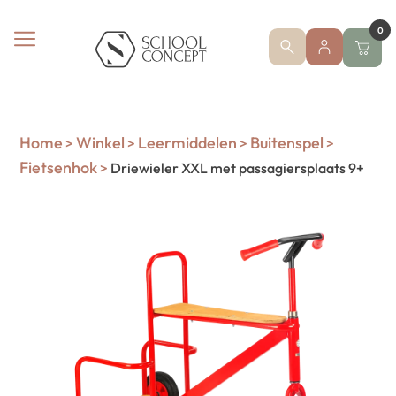
0
Home
Winkel
Leermiddelen
Buitenspel
>
>
>
>
Fietsenhok
>
Driewieler XXL met passagiersplaats 9+