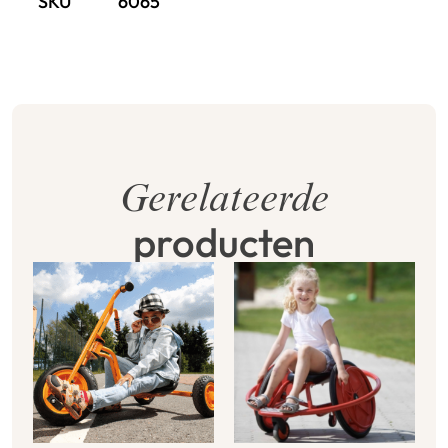
SKU
6065
Gerelateerde
producten