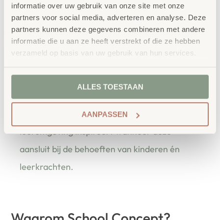
informatie over uw gebruik van onze site met onze
partners voor social media, adverteren en analyse. Deze
partners kunnen deze gegevens combineren met andere
informatie die u aan ze heeft verstrekt of die ze hebben
verzameld op basis van uw gebruik van hun services.
bestellen bij School
Vertrouwd
Concept
ALLES TOESTAAN
School Concept is de specialist in
onderwijsmeubilair. Wij geloven dat een
AANPASSEN
leeromgeving inspireert wanneer deze
aansluit bij de behoeften van kinderen én
leerkrachten.
Waarom School Concept?