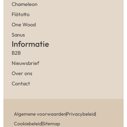
Chameleon
Flötotto
One Wood
Sanus
Informatie
B2B
Nieuwsbrief
Over ons
Contact
Algemene voorwaarden
Privacybeleid
Cookiebeleid
Sitemap