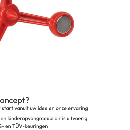
oncept?
t start vanuit uw idee en onze ervaring
- en kinderopvangmeubilair is uitvoerig
GS- en TÜV-keuringen