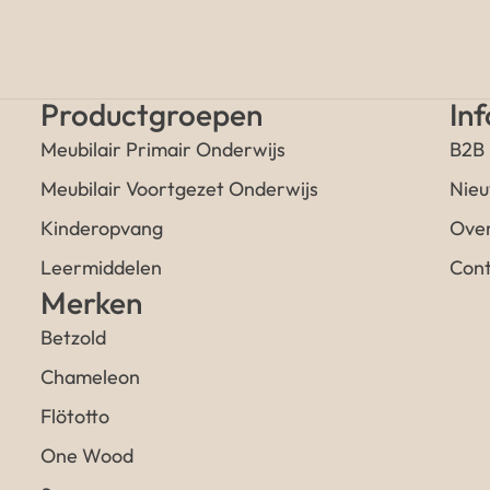
Productgroepen
In
Meubilair Primair Onderwijs
B2B
Meubilair Voortgezet Onderwijs
Nieu
Kinderopvang
Over
Leermiddelen
Cont
Merken
Betzold
Chameleon
Flötotto
One Wood