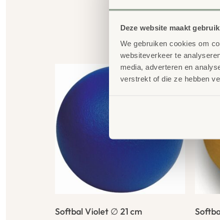
Deze website maakt gebruik
G
We gebruiken cookies om cont
websiteverkeer te analyseren
media, adverteren en analys
verstrekt of die ze hebben v
Softbal Violet ∅ 21 cm
Softb