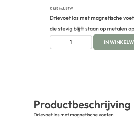
€
9,93
incl. BTW
Drievoet los met magnetische voet
die stevig blijft staan op metalen 
IN WINKEL
Productbeschrijving
Drievoet los met magnetische voeten