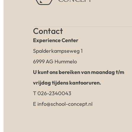
Contact
Experience Center
Spalderkampseweg 1
6999 AG Hummelo
U kunt ons bereiken van maandag t/m
vrijdag tijdens kantooruren.
T 026-2340043
E info@school-concept.nl