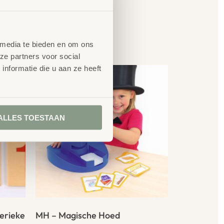
en
 media te bieden en om ons
ze partners voor social
nformatie die u aan ze heeft
ALLES TOESTAAN
erieke
MH – Magische Hoed