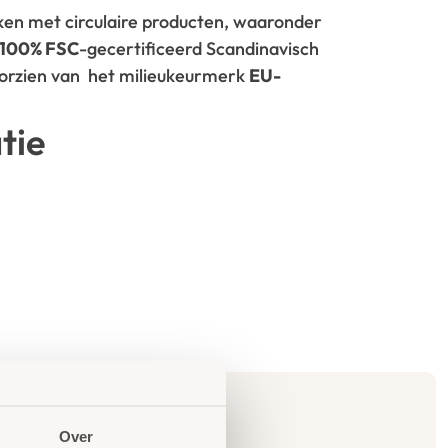
rken met circulaire producten, waaronder
100% FSC
-gecertificeerd Scandinavisch
oorzien van het milieukeurmerk
EU-
tie
Over