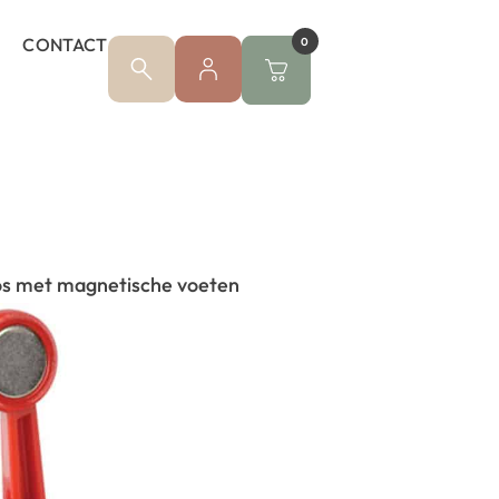
CONTACT
0
os met magnetische voeten