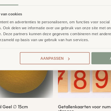
 van cookies
product
erelateerde
ent en advertenties te personaliseren, om functies voor social
. Ook delen we informatie over uw gebruik van onze site met on
e. Deze partners kunnen deze gegevens combineren met andere i
erzameld op basis van uw gebruik van hun services.
AANPASSEN
al Geel ∅ 15cm
Getallenkaarten voor num