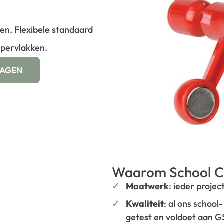
en. Flexibele standaard
oppervlakken.
WAGEN
Waarom School C
Maatwerk
: ieder projec
Kwaliteit
: al ons school
getest en voldoet aan 